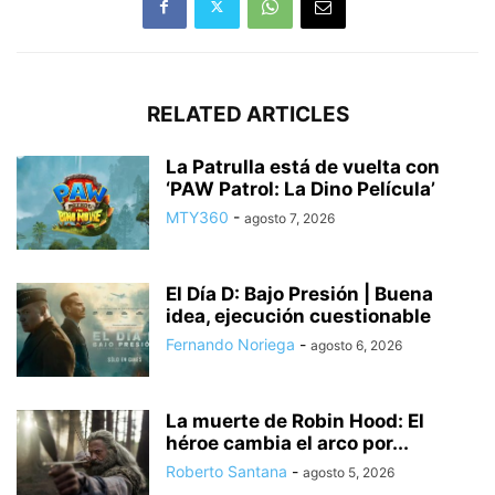
RELATED ARTICLES
La Patrulla está de vuelta con
‘PAW Patrol: La Dino Película’
MTY360
-
agosto 7, 2026
El Día D: Bajo Presión | Buena
idea, ejecución cuestionable
Fernando Noriega
-
agosto 6, 2026
La muerte de Robin Hood: El
héroe cambia el arco por...
Roberto Santana
-
agosto 5, 2026