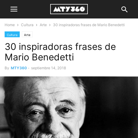
Home
Cultura
Arte
30 inspiradoras frases de Mario Benedetti
Cultura
Arte
30 inspiradoras frases de
Mario Benedetti
By
MTY360
-
septiembre 14, 2018