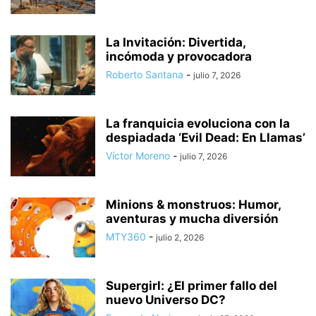
La Invitación: Divertida,
incómoda y provocadora
Roberto Santana
-
julio 7, 2026
La franquicia evoluciona con la
despiadada ‘Evil Dead: En Llamas’
Víctor Moreno
-
julio 7, 2026
Minions & monstruos: Humor,
aventuras y mucha diversión
MTY360
-
julio 2, 2026
Supergirl: ¿El primer fallo del
nuevo Universo DC?