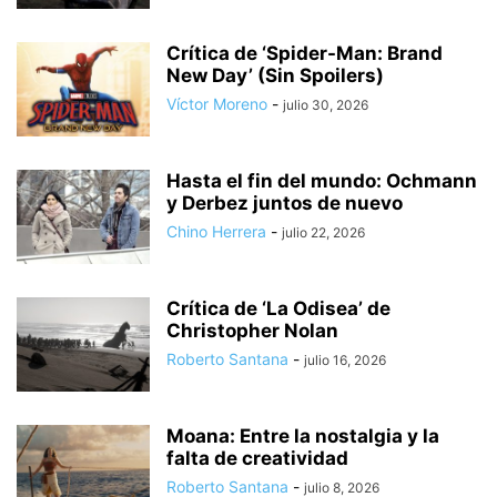
Crítica de ‘Spider-Man: Brand
New Day’ (Sin Spoilers)
Víctor Moreno
-
julio 30, 2026
Hasta el fin del mundo: Ochmann
y Derbez juntos de nuevo
Chino Herrera
-
julio 22, 2026
Crítica de ‘La Odisea’ de
Christopher Nolan
Roberto Santana
-
julio 16, 2026
Moana: Entre la nostalgia y la
falta de creatividad
Roberto Santana
-
julio 8, 2026