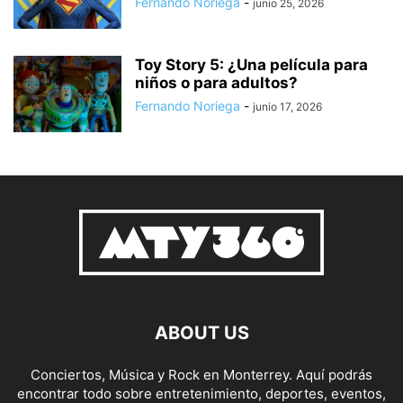
Fernando Noriega
-
junio 25, 2026
Toy Story 5: ¿Una película para
niños o para adultos?
Fernando Noriega
-
junio 17, 2026
ABOUT US
Conciertos, Música y Rock en Monterrey. Aquí podrás
encontrar todo sobre entretenimiento, deportes, eventos,