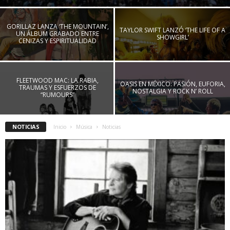
GORILLAZ LANZA ‘THE MOUNTAIN’,
TAYLOR SWIFT LANZÓ ‘THE LIFE OF A
UN ÁLBUM GRABADO ENTRE
SHOWGIRL’
CENIZAS Y ESPIRITUALIDAD
FLEETWOOD MAC: LA RABIA,
OASIS EN MÉXICO: PASIÓN, EUFORIA,
TRAUMAS Y ESFUERZOS DE
NOSTALGIA Y ROCK N’ ROLL
“RUMOURS”
NOTICIAS
Inicio
Música
Noticias