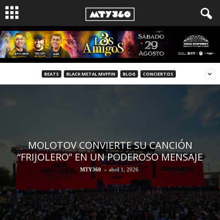
BEATS
BLACK METAL MVFFIN
BLOG
CONCIERTOS
MOLOTOV CONVIERTE SU CANCIÓN
“FRIJOLERO” EN UN PODEROSO MENSAJE
-
MTY360
abril 1, 2026