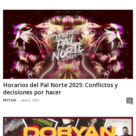
Horarios del Pal Norte 2025: Conflictos y
decisiones por hacer
-
MTY360
abril 2, 2025
0