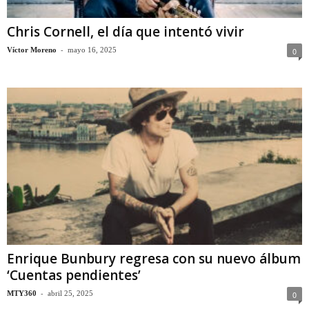
Chris Cornell, el día que intentó vivir
-
Víctor Moreno
mayo 16, 2025
0
Enrique Bunbury regresa con su nuevo álbum
‘Cuentas pendientes’
-
MTY360
abril 25, 2025
0