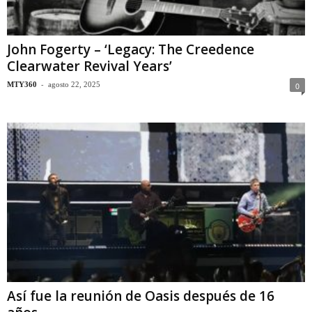
John Fogerty – ‘Legacy: The Creedence
Clearwater Revival Years’
-
MTY360
agosto 22, 2025
0
Así fue la reunión de Oasis después de 16