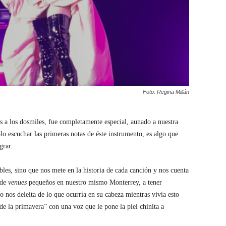
Foto: Regina Millán
os a los dosmiles, fue completamente especial, aunado a nuestra
lo escuchar las primeras notas de éste instrumento, es algo que
grar.
bles, sino que nos mete en la historia de cada canción y nos cuenta
 de
venues
pequeños en nuestro mismo Monterrey, a tener
o nos deleita de lo que ocurría en su cabeza mientras vivía esto
e la primavera” con una voz que le pone la piel chinita a