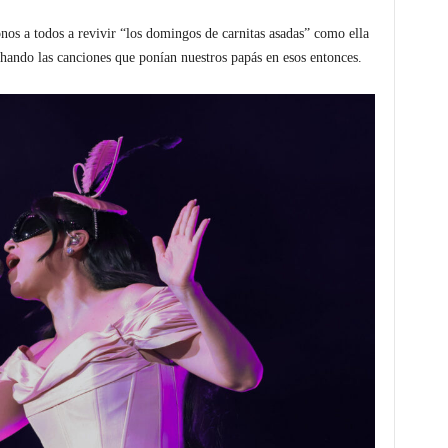
os a todos a revivir “los domingos de carnitas asadas” como ella
hando las canciones que ponían nuestros papás en esos entonces.