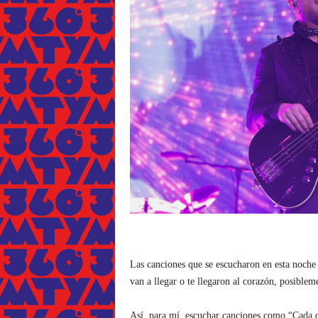
Las canciones que se escucharon en esta noche t
van a llegar o te llegaron al corazón, posiblem
Así, para mí, escuchar canciones como “Cada qu