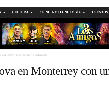
S
CULTURA
CIENCIA Y TECNOLOGÍA
EVENTOS
 Monterrey con un concierto inolvidable
ova en Monterrey con un