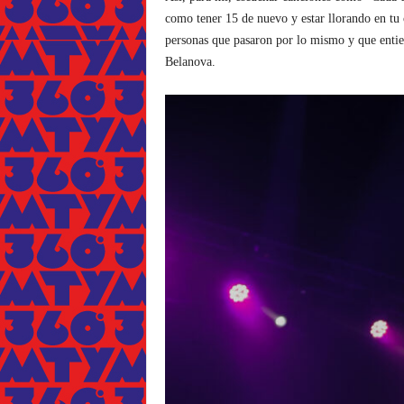
como tener 15 de nuevo y estar llorando en tu
personas que pasaron por lo mismo y que entie
Belanova.