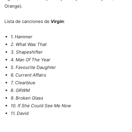
Orange).
Lista de canciones de
Virgin
:
1. Hammer
2. What Was That
3. Shapeshifter
4. Man Of The Year
5. Favourite Daughter
6. Current Affairs
7. Clearblue
8. GRWM
9. Broken Glass
10. If She Could See Me Now
11. David