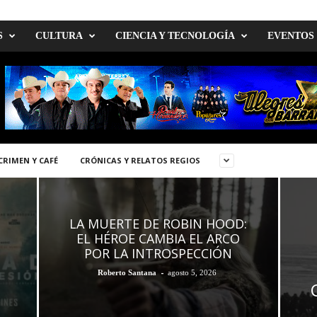
S
CULTURA
CIENCIA Y TECNOLOGÍA
EVENTOS
CRIMEN Y CAFÉ
CRÓNICAS Y RELATOS REGIOS
LA MUERTE DE ROBIN HOOD:
EL HÉROE CAMBIA EL ARCO
POR LA INTROSPECCIÓN
-
Roberto Santana
agosto 5, 2026