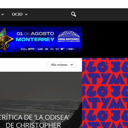
OCIO
Más recientes
CRÍTICA DE ‘LA ODISEA’
DE CHRISTOPHER