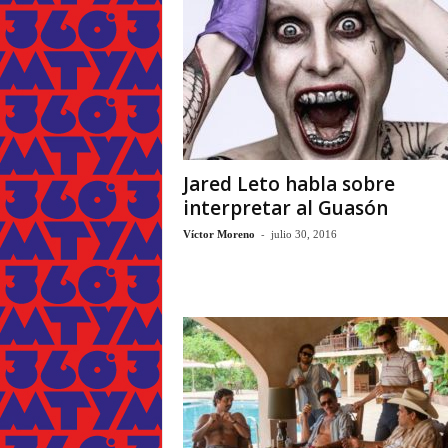
Jared Leto habla sobre
interpretar al Guasón
-
Víctor Moreno
julio 30, 2016