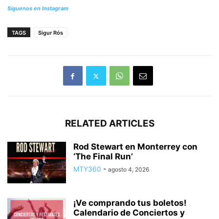
Síguenos en Instagram
TAGS
Sigur Rós
RELATED ARTICLES
Rod Stewart en Monterrey con
‘The Final Run’
MTY360
-
agosto 4, 2026
¡Ve comprando tus boletos!
Calendario de Conciertos y