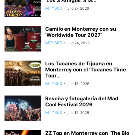
‘Los 3 Amigos’ a la...
MTY360
-
julio 27, 2026
Camilo en Monterrey con su
‘Worldwide Tour 2027’
MTY360
-
julio 24, 2026
Los Tucanes de Tijuana en
Monterrey con el ‘Tucanes Time
Tour...
MTY360
-
julio 13, 2026
Reseña y fotogalería del Mad
Cool Festival 2026
MTY360
-
julio 12, 2026
ZZ Top en Monterrey con ‘The Big