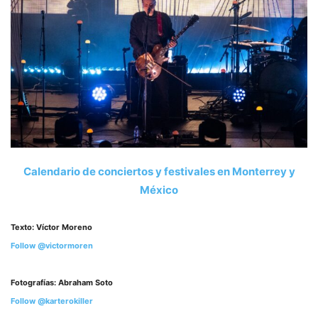
Calendario de conciertos y festivales en Monterrey y
México
Texto: Víctor Moreno
Follow @victormoren
Fotografías: Abraham Soto
Follow @karterokiller