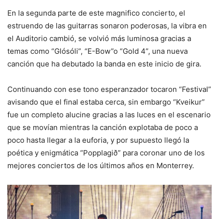
En la segunda parte de este magnifico concierto, el
estruendo de las guitarras sonaron poderosas, la vibra en
el Auditorio cambió, se volvió más luminosa gracias a
temas como “Glósóli”, “E-Bow”o “Gold 4”, una nueva
canción que ha debutado la banda en este inicio de gira.
Continuando con ese tono esperanzador tocaron “Festival”
avisando que el final estaba cerca, sin embargo “Kveikur”
fue un completo alucine gracias a las luces en el escenario
que se movían mientras la canción explotaba de poco a
poco hasta llegar a la euforia, y por supuesto llegó la
poética y enigmática “Popplagið” para coronar uno de los
mejores conciertos de los últimos años en Monterrey.