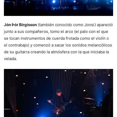
Jón Þór Birgisson
(también conocido como Jonsi) apareció
junto a sus compañeros, tomo el arco (el palo con el que
se tocan instrumentos de cuerda frotada como el violín o
el contrabajo) y comenzó a sacar los sonidos melancólicos
de su guitarra creando la atmósfera con la que iniciaba la
velada.