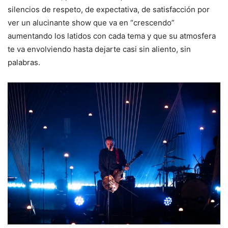
silencios de respeto, de expectativa, de satisfacción por
ver un alucinante show que va en “crescendo”
aumentando los latidos con cada tema y que su atmosfera
te va envolviendo hasta dejarte casi sin aliento, sin
palabras.