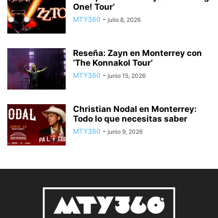
One! Tour’
MTY360
-
julio 8, 2026
Reseña: Zayn en Monterrey con
‘The Konnakol Tour’
MTY360
-
junio 15, 2026
Christian Nodal en Monterrey:
Todo lo que necesitas saber
MTY360
-
junio 9, 2026