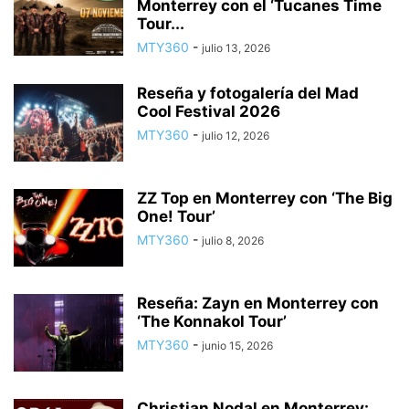
Monterrey con el ‘Tucanes Time
Tour...
MTY360
-
julio 13, 2026
Reseña y fotogalería del Mad
Cool Festival 2026
MTY360
-
julio 12, 2026
ZZ Top en Monterrey con ‘The Big
One! Tour’
MTY360
-
julio 8, 2026
Reseña: Zayn en Monterrey con
‘The Konnakol Tour’
MTY360
-
junio 15, 2026
Christian Nodal en Monterrey: