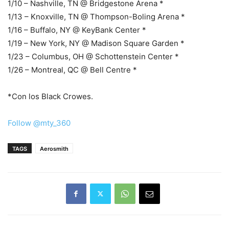
1/10 – Nashville, TN @ Bridgestone Arena *
1/13 – Knoxville, TN @ Thompson-Boling Arena *
1/16 – Buffalo, NY @ KeyBank Center *
1/19 – New York, NY @ Madison Square Garden *
1/23 – Columbus, OH @ Schottenstein Center *
1/26 – Montreal, QC @ Bell Centre *
*Con los Black Crowes.
Follow @mty_360
TAGS
Aerosmith