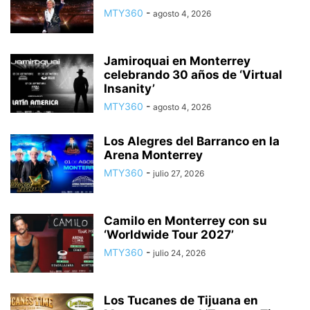
MTY360
-
agosto 4, 2026
Jamiroquai en Monterrey
celebrando 30 años de ‘Virtual
Insanity’
MTY360
-
agosto 4, 2026
Los Alegres del Barranco en la
Arena Monterrey
MTY360
-
julio 27, 2026
Camilo en Monterrey con su
‘Worldwide Tour 2027’
MTY360
-
julio 24, 2026
Los Tucanes de Tijuana en