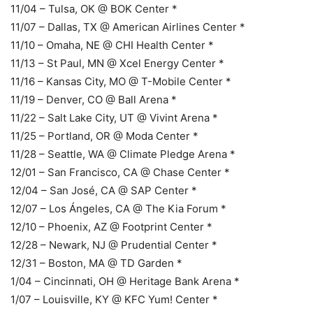
11/04 – Tulsa, OK @ BOK Center *
11/07 – Dallas, TX @ American Airlines Center *
11/10 – Omaha, NE @ CHI Health Center *
11/13 – St Paul, MN @ Xcel Energy Center *
11/16 – Kansas City, MO @ T-Mobile Center *
11/19 – Denver, CO @ Ball Arena *
11/22 – Salt Lake City, UT @ Vivint Arena *
11/25 – Portland, OR @ Moda Center *
11/28 – Seattle, WA @ Climate Pledge Arena *
12/01 – San Francisco, CA @ Chase Center *
12/04 – San José, CA @ SAP Center *
12/07 – Los Ángeles, CA @ The Kia Forum *
12/10 – Phoenix, AZ @ Footprint Center *
12/28 – Newark, NJ @ Prudential Center *
12/31 – Boston, MA @ TD Garden *
1/04 – Cincinnati, OH @ Heritage Bank Arena *
1/07 – Louisville, KY @ KFC Yum! Center *