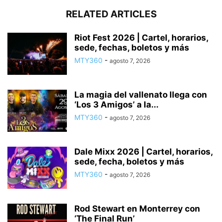
RELATED ARTICLES
Riot Fest 2026 | Cartel, horarios,
sede, fechas, boletos y más
MTY360
-
agosto 7, 2026
La magia del vallenato llega con
‘Los 3 Amigos’ a la...
MTY360
-
agosto 7, 2026
Dale Mixx 2026 | Cartel, horarios,
sede, fecha, boletos y más
MTY360
-
agosto 7, 2026
Rod Stewart en Monterrey con
‘The Final Run’