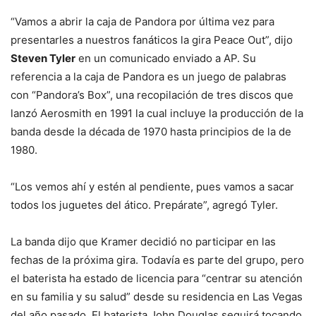
“Vamos a abrir la caja de Pandora por última vez para
presentarles a nuestros fanáticos la gira Peace Out”, dijo
Steven Tyler
en un comunicado enviado a AP. Su
referencia a la caja de Pandora es un juego de palabras
con “Pandora’s Box”, una recopilación de tres discos que
lanzó Aerosmith en 1991 la cual incluye la producción de la
banda desde la década de 1970 hasta principios de la de
1980.
“Los vemos ahí y estén al pendiente, pues vamos a sacar
todos los juguetes del ático. Prepárate”, agregó Tyler.
La banda dijo que Kramer decidió no participar en las
fechas de la próxima gira. Todavía es parte del grupo, pero
el baterista ha estado de licencia para “centrar su atención
en su familia y su salud” desde su residencia en Las Vegas
del año pasado. El baterista John Douglas seguirá tocando