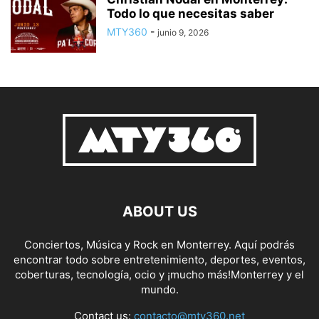
Todo lo que necesitas saber
MTY360
-
junio 9, 2026
ABOUT US
Conciertos, Música y Rock en Monterrey. Aquí podrás
encontrar todo sobre entretenimiento, deportes, eventos,
coberturas, tecnología, ocio y ¡mucho más!Monterrey y el
mundo.
Contact us:
contacto@mty360.net