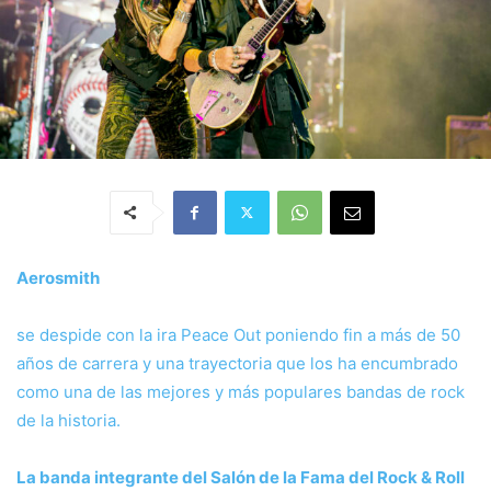
Aerosmith
se despide con la ira Peace Out poniendo fin a más de 50
años de carrera y una trayectoria que los ha encumbrado
como una de las mejores y más populares bandas de rock
de la historia.
La banda integrante del Salón de la Fama del Rock & Roll