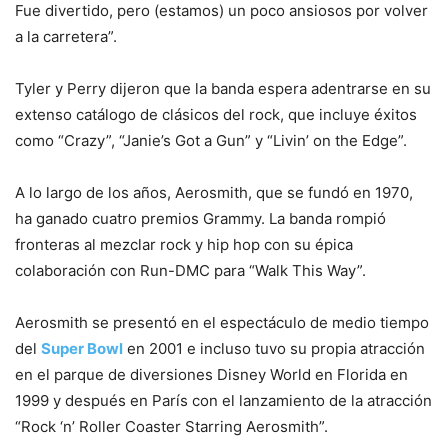
Fue divertido, pero (estamos) un poco ansiosos por volver
a la carretera”.
Tyler y Perry dijeron que la banda espera adentrarse en su
extenso catálogo de clásicos del rock, que incluye éxitos
como “Crazy”, “Janie’s Got a Gun” y “Livin’ on the Edge”.
A lo largo de los años, Aerosmith, que se fundó en 1970,
ha ganado cuatro premios Grammy. La banda rompió
fronteras al mezclar rock y hip hop con su épica
colaboración con Run-DMC para “Walk This Way”.
Aerosmith se presentó en el espectáculo de medio tiempo
del
Super Bowl
en 2001 e incluso tuvo su propia atracción
en el parque de diversiones Disney World en Florida en
1999 y después en París con el lanzamiento de la atracción
“Rock ‘n’ Roller Coaster Starring Aerosmith”.