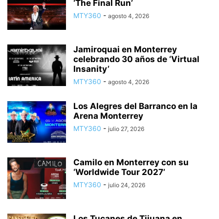
‘The Final Run’
MTY360
-
agosto 4, 2026
Jamiroquai en Monterrey
celebrando 30 años de ‘Virtual
Insanity’
MTY360
-
agosto 4, 2026
Los Alegres del Barranco en la
Arena Monterrey
MTY360
-
julio 27, 2026
Camilo en Monterrey con su
‘Worldwide Tour 2027’
MTY360
-
julio 24, 2026
Los Tucanes de Tijuana en