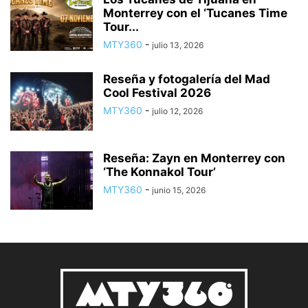
Monterrey con el ‘Tucanes Time
Tour...
MTY360
-
julio 13, 2026
Reseña y fotogalería del Mad
Cool Festival 2026
MTY360
-
julio 12, 2026
Reseña: Zayn en Monterrey con
‘The Konnakol Tour’
MTY360
-
junio 15, 2026