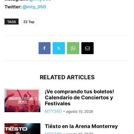
Twitter:
@mty_360
TAGS
ZZ Top
RELATED ARTICLES
¡Ve comprando tus boletos!
Calendario de Conciertos y
Festivales
MTY360
-
agosto 10, 2026
Tiësto en la Arena Monterrey
MTY360
-