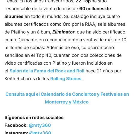
Texas. En los años transcurridos,
ZZ Top
ha sido
responsable de la venta de más de
60 millones de
álbumes
en todo el mundo. Su catálogo incluye cuatro
álbumes certificados como Oro por la RIAA, seis álbumes
de Platino y un álbum,
Eliminator
, que ha sido certificado
como Diamante en reconocimiento a ventas de más de 10
millones de copias. Además de eso, colocaron ocho
sencillos en el Top 40, cuentan con dos colecciones de
video certificadas con Platino y fueron incluidos en
el
Salón de la Fama del Rock and Roll
hace 21 años por
Keith Richards de los
Rolling Stones
.
Consulta aquí el Calendario de Conciertos y Festivales en
Monterrey y México
Síguenos en redes sociales
Facebook:
@mty360
Instagram:
@mty360