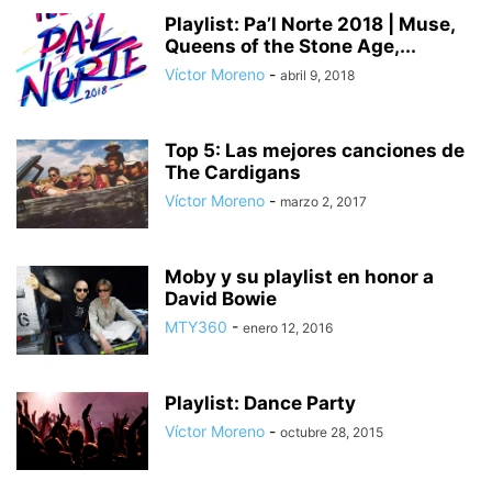
Playlist: Pa’l Norte 2018 | Muse,
Queens of the Stone Age,...
Víctor Moreno
-
abril 9, 2018
Top 5: Las mejores canciones de
The Cardigans
Víctor Moreno
-
marzo 2, 2017
Moby y su playlist en honor a
David Bowie
MTY360
-
enero 12, 2016
Playlist: Dance Party
Víctor Moreno
-
octubre 28, 2015