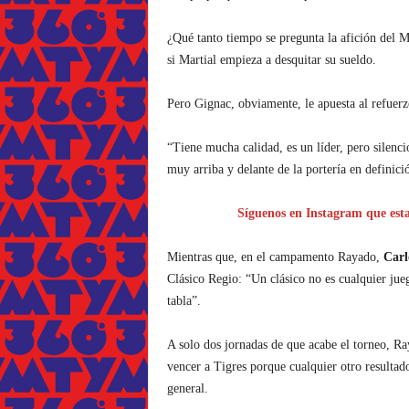
¿Qué tanto tiempo se pregunta la afición del 
si Martial empieza a desquitar su sueldo.
Pero Gignac, obviamente, le apuesta al refuerz
“Tiene mucha calidad, es un líder, pero silenci
muy arriba y delante de la portería en definici
Síguenos en Instagram que esta
Mientras que, en el campamento Rayado,
Carl
Clásico Regio: “Un clásico no es cualquier jueg
tabla”.
A solo dos jornadas de que acabe el torneo, Ra
vencer a Tigres porque cualquier otro resultado
general.