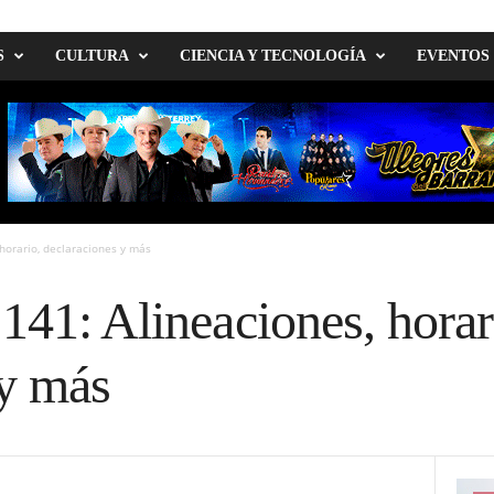
S
CULTURA
CIENCIA Y TECNOLOGÍA
EVENTOS
 horario, declaraciones y más
141: Alineaciones, horar
 y más