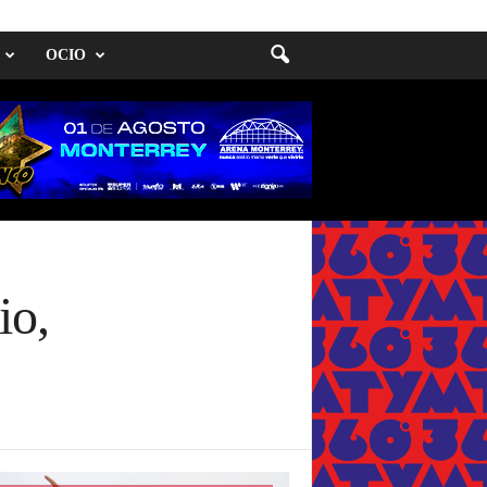
OCIO
io,