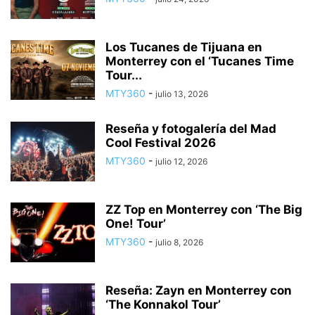
Los Tucanes de Tijuana en
Monterrey con el ‘Tucanes Time
Tour...
MTY360
-
julio 13, 2026
Reseña y fotogalería del Mad
Cool Festival 2026
MTY360
-
julio 12, 2026
ZZ Top en Monterrey con ‘The Big
One! Tour’
MTY360
-
julio 8, 2026
Reseña: Zayn en Monterrey con
‘The Konnakol Tour’