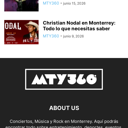
MTY360
-
junio 15, 2026
Christian Nodal en Monterrey:
Todo lo que necesitas saber
MTY360
-
junio 9, 2026
ABOUT US
Conciertos, Música y Rock en Monterrey. Aquí podrás
encontrar todo sobre entretenimiento, deportes, eventos,