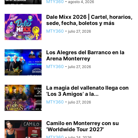
MTY360
-
agosto 4, 2026
Dale Mixx 2026 | Cartel, horarios,
sede, fecha, boletos y más
MTY360
-
julio 27, 2026
Los Alegres del Barranco en la
Arena Monterrey
MTY360
-
julio 27, 2026
La magia del vallenato llega con
‘Los 3 Amigos’ a la...
MTY360
-
julio 27, 2026
Camilo en Monterrey con su
‘Worldwide Tour 2027’
MTY360
-
julio 24, 2026