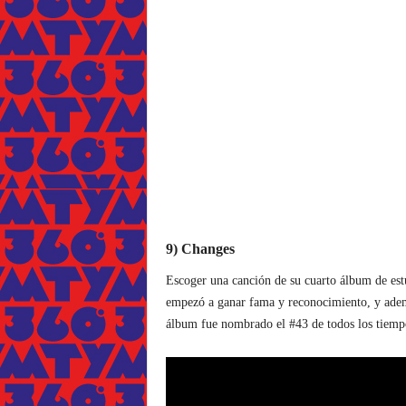
9) Changes
Escoger una canción de su cuarto álbum de est
empezó a ganar fama y reconocimiento, y adem
álbum fue nombrado el #43 de todos los tiempo