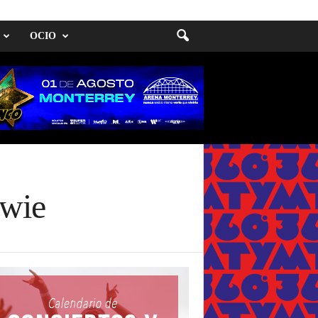
OCIO
owie