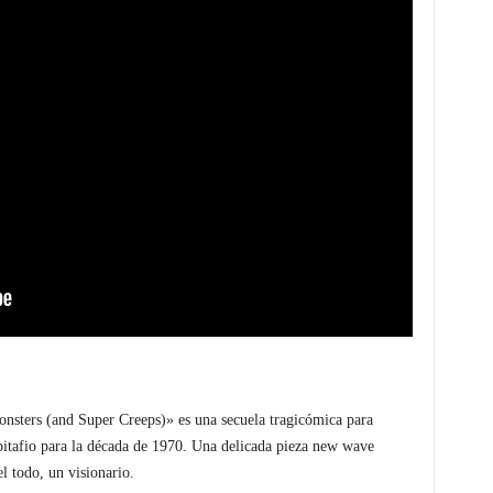
onsters (and Super Creeps)» es una secuela tragicómica para
itafio para la década de 1970. Una delicada pieza new wave
l todo, un visionario.