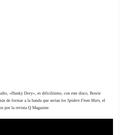
udio, «Hunky Dory», es dificilísimo, con este disco, Bowie
ás de formar a la banda que serían los
Spiders From Mars
, el
s por la revista Q Magazine.