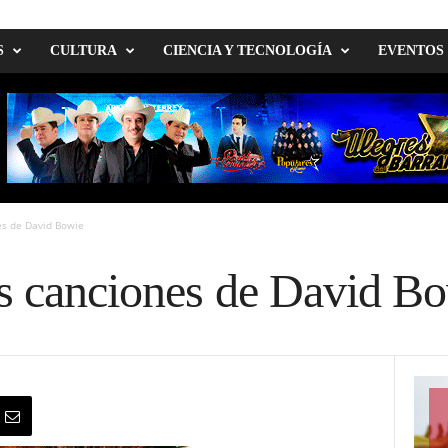
S
CULTURA
CIENCIA Y TECNOLOGÍA
EVENTOS
es de David Bowie
s canciones de David B