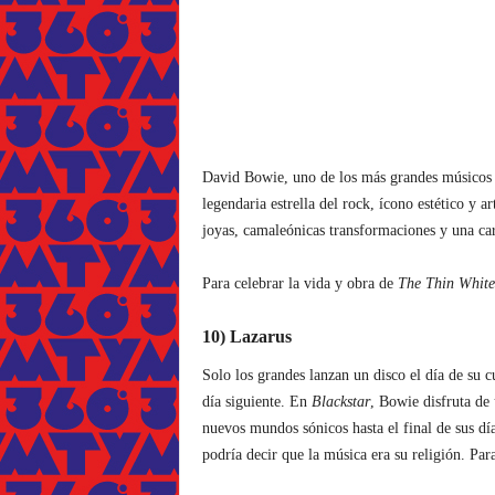
David Bowie, uno de los más grandes músicos
legendaria estrella del rock, ícono estético y a
joyas, camaleónicas transformaciones y una car
Para celebrar la vida y obra de
The Thin Whit
10) Lazarus
Solo los grandes lanzan un disco el día de su c
día siguiente. En
Blackstar
, Bowie disfruta de 
nuevos mundos sónicos hasta el final de sus dí
podría decir que la música era su religión. Par