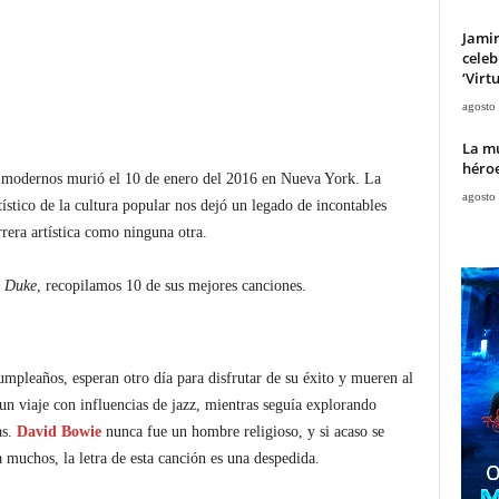
Jami
celeb
‘Virt
agosto
La mu
héroe
 modernos murió el 10 de enero del 2016 en Nueva York. La
agosto
rtístico de la cultura popular nos dejó un legado de incontables
rera artística como ninguna otra.
e Duke
, recopilamos 10 de sus mejores canciones.
umpleaños, esperan otro día para disfrutar de su éxito y mueren al
un viaje con influencias de jazz, mientras seguía explorando
as.
David Bowie
nunca fue un hombre religioso, y si acaso se
a muchos, la letra de esta canción es una despedida.