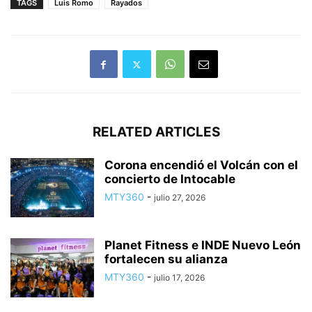
TAGS
Luis Romo
Rayados
RELATED ARTICLES
Corona encendió el Volcán con el
concierto de Intocable
MTY360
-
julio 27, 2026
Planet Fitness e INDE Nuevo León
fortalecen su alianza
MTY360
-
julio 17, 2026