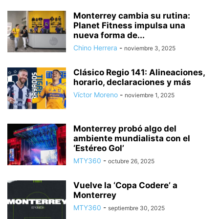
Monterrey cambia su rutina:
Planet Fitness impulsa una
nueva forma de...
Chino Herrera
-
noviembre 3, 2025
Clásico Regio 141: Alineaciones,
horario, declaraciones y más
Víctor Moreno
-
noviembre 1, 2025
Monterrey probó algo del
ambiente mundialista con el
‘Estéreo Gol’
MTY360
-
octubre 26, 2025
Vuelve la ‘Copa Codere’ a
Monterrey
MTY360
-
septiembre 30, 2025