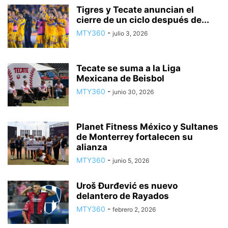
Tigres y Tecate anuncian el
cierre de un ciclo después de...
MTY360
-
julio 3, 2026
Tecate se suma a la Liga
Mexicana de Beisbol
MTY360
-
junio 30, 2026
Planet Fitness México y Sultanes
de Monterrey fortalecen su
alianza
MTY360
-
junio 5, 2026
Uroš Đurđević es nuevo
delantero de Rayados
MTY360
-
febrero 2, 2026