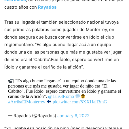
cuatro años con
Rayados
.
Tras su llegada el también seleccionado nacional tuvoya
sus primeras palabras como jugador de Monterrey, en
donde asegura que busca convertirse en ídolo el club
regiomontano:
“
Es algo bueno llegar acá a un equipo
donde una de las personas que más me gustaba ver jugar
de niño era el ‘Cabrito’.Fue Ídolo, espero convertirme en
Ídolo y ganarme el cariño de la afición”.
| “Es algo bueno llegar acá a un equipo donde una de las
personas que más me gustaba ver jugar de niño era "El
Cabrito". Fue Ídolo, espero convertirme en Ídolo y ganarme el
cariño de la Afición”.
@Luis3Romo
#ArribaElMonterrey
pic.twitter.com/5XXHajI3mG
— Rayados (@Rayados)
January 6, 2022
“Yo jugaba esa posición de niño (medio derecho) y tenía el