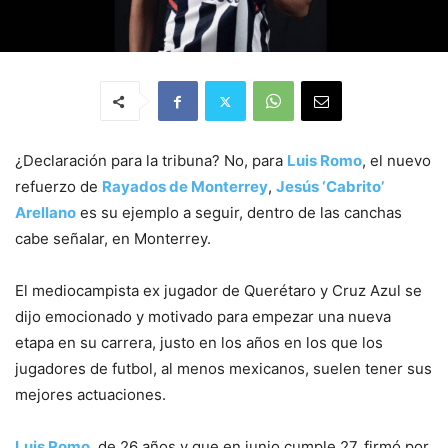
¿Declaración para la tribuna? No, para
Luis Romo
, el nuevo
refuerzo de
Rayados de Monterrey
,
Jesús ‘Cabrito’
Arellano
es su ejemplo a seguir, dentro de las canchas
cabe señalar, en Monterrey.
El mediocampista ex jugador de Querétaro y Cruz Azul se
dijo emocionado y motivado para empezar una nueva
etapa en su carrera, justo en los años en los que los
jugadores de futbol, al menos mexicanos, suelen tener sus
mejores actuaciones.
Luis Romo
, de 26 años y que en junio cumple 27, firmó por