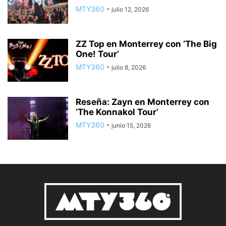
MTY360
-
julio 12, 2026
ZZ Top en Monterrey con ‘The Big
One! Tour’
MTY360
-
julio 8, 2026
Reseña: Zayn en Monterrey con
‘The Konnakol Tour’
MTY360
-
junio 15, 2026