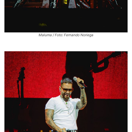
Maluma / Foto: Fernando Noriega