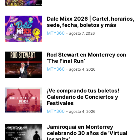
Dale Mixx 2026 | Cartel, horarios,
sede, fecha, boletos y más
MTY360
-
agosto 7, 2026
Rod Stewart en Monterrey con
‘The Final Run’
MTY360
-
agosto 4, 2026
¡Ve comprando tus boletos!
Calendario de Conciertos y
Festivales
MTY360
-
agosto 4, 2026
Jamiroquai en Monterrey
celebrando 30 años de ‘Virtual
Insanity’