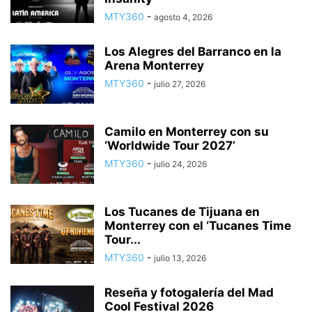
MTY360
-
agosto 4, 2026
Los Alegres del Barranco en la
Arena Monterrey
MTY360
-
julio 27, 2026
Camilo en Monterrey con su
‘Worldwide Tour 2027’
MTY360
-
julio 24, 2026
Los Tucanes de Tijuana en
Monterrey con el ‘Tucanes Time
Tour...
MTY360
-
julio 13, 2026
Reseña y fotogalería del Mad
Cool Festival 2026