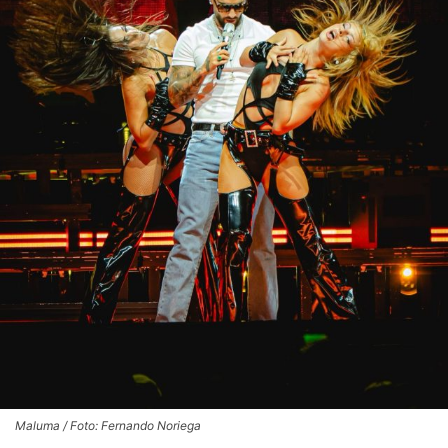
Maluma / Foto: Fernando Noriega