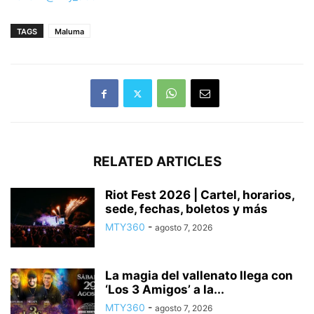
TAGS
Maluma
RELATED ARTICLES
Riot Fest 2026 | Cartel, horarios,
sede, fechas, boletos y más
MTY360
-
agosto 7, 2026
La magia del vallenato llega con
‘Los 3 Amigos’ a la...
MTY360
-
agosto 7, 2026