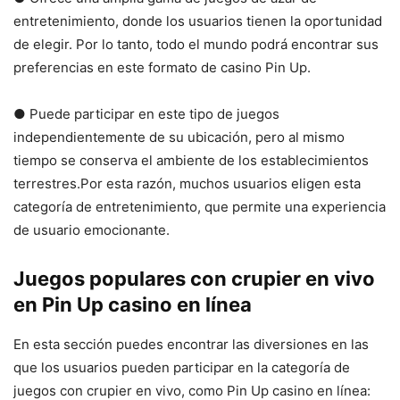
entretenimiento, donde los usuarios tienen la oportunidad
de elegir. Por lo tanto, todo el mundo podrá encontrar sus
preferencias en este formato de casino Pin Up.
● Puede participar en este tipo de juegos
independientemente de su ubicación, pero al mismo
tiempo se conserva el ambiente de los establecimientos
terrestres.Por esta razón, muchos usuarios eligen esta
categoría de entretenimiento, que permite una experiencia
de usuario emocionante.
Juegos populares con crupier en vivo
en Pin Up casino en línea
En esta sección puedes encontrar las diversiones en las
que los usuarios pueden participar en la categoría de
juegos con crupier en vivo, como Pin Up casino en línea: