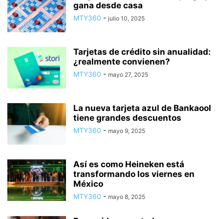
gana desde casa
MTY360
-
julio 10, 2025
Tarjetas de crédito sin anualidad:
¿realmente convienen?
MTY360
-
mayo 27, 2025
La nueva tarjeta azul de Bankaool
tiene grandes descuentos
MTY360
-
mayo 9, 2025
Así es como Heineken está
transformando los viernes en
México
MTY360
-
mayo 8, 2025