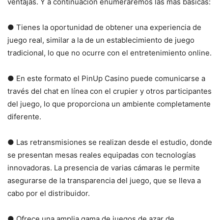
ventajas. Y a continuación enumeraremos las más básicas:
● Tienes la oportunidad de obtener una experiencia de
juego real, similar a la de un establecimiento de juego
tradicional, lo que no ocurre con el entretenimiento online.
● En este formato el PinUp Casino puede comunicarse a
través del chat en línea con el crupier y otros participantes
del juego, lo que proporciona un ambiente completamente
diferente.
● Las retransmisiones se realizan desde el estudio, donde
se presentan mesas reales equipadas con tecnologías
innovadoras. La presencia de varias cámaras le permite
asegurarse de la transparencia del juego, que se lleva a
cabo por el distribuidor.
● Ofrece una amplia gama de juegos de azar de