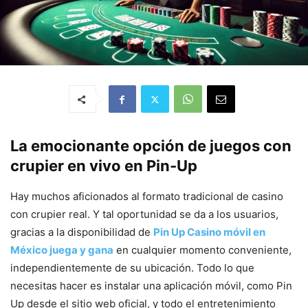
La emocionante opción de juegos con
crupier en vivo en Pin-Up
Hay muchos aficionados al formato tradicional de casino
con crupier real. Y tal oportunidad se da a los usuarios,
gracias a la disponibilidad de
Pin Up Casino móvil en
México juega y gana
en cualquier momento conveniente,
independientemente de su ubicación. Todo lo que
necesitas hacer es instalar una aplicación móvil, como Pin
Up desde el sitio web oficial, y todo el entretenimiento