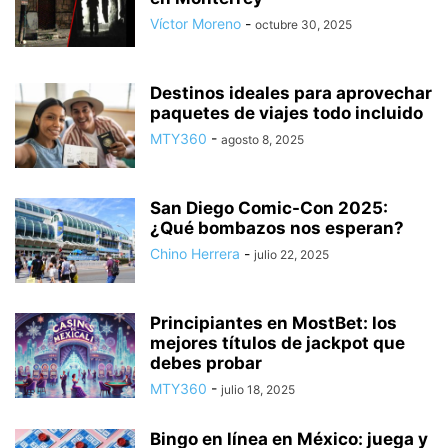
Víctor Moreno
-
octubre 30, 2025
Destinos ideales para aprovechar
paquetes de viajes todo incluido
MTY360
-
agosto 8, 2025
San Diego Comic-Con 2025:
¿Qué bombazos nos esperan?
Chino Herrera
-
julio 22, 2025
Principiantes en MostBet: los
mejores títulos de jackpot que
debes probar
MTY360
-
julio 18, 2025
Bingo en línea en México: juega y