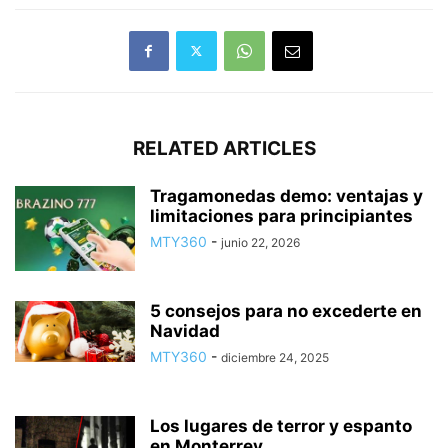
RELATED ARTICLES
Tragamonedas demo: ventajas y
limitaciones para principiantes
MTY360
-
junio 22, 2026
5 consejos para no excederte en
Navidad
MTY360
-
diciembre 24, 2025
Los lugares de terror y espanto
en Monterrey