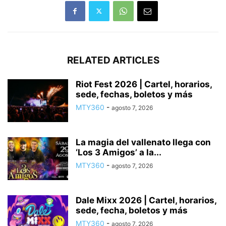
RELATED ARTICLES
Riot Fest 2026 | Cartel, horarios,
sede, fechas, boletos y más
MTY360
-
agosto 7, 2026
La magia del vallenato llega con
‘Los 3 Amigos’ a la...
MTY360
-
agosto 7, 2026
Dale Mixx 2026 | Cartel, horarios,
sede, fecha, boletos y más
MTY360
-
agosto 7, 2026