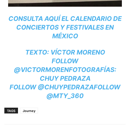
CONSULTA AQUÍ EL CALENDARIO DE
CONCIERTOS Y FESTIVALES EN
MÉXICO
TEXTO: VÍCTOR MORENO
FOLLOW
@VICTORMOREN
FOTOGRAFÍAS:
CHUY PEDRAZA
FOLLOW @CHUYPEDRAZA
FOLLOW
@MTY_360
TAGS
Journey