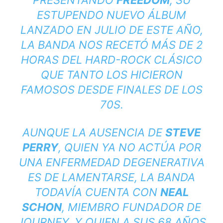
PRESENTANDO
FREEDOM
, SU
ESTUPENDO NUEVO ÁLBUM
LANZADO EN JULIO DE ESTE AÑO,
LA BANDA NOS RECETÓ MÁS DE 2
HORAS DEL HARD-ROCK CLÁSICO
QUE TANTO LOS HICIERON
FAMOSOS DESDE FINALES DE LOS
70S.
AUNQUE LA AUSENCIA DE
STEVE
PERRY
, QUIEN YA NO ACTÚA POR
UNA ENFERMEDAD DEGENERATIVA
ES DE LAMENTARSE, LA BANDA
TODAVÍA CUENTA CON
NEAL
SCHON
, MIEMBRO FUNDADOR DE
JOURNEY, Y QUIEN A SUS 68 AÑOS