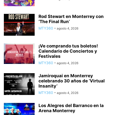
Rod Stewart en Monterrey con
‘The Final Run’
MTY360
-
agosto 4, 2026
¡Ve comprando tus boletos!
Calendario de Conciertos y
Festivales
MTY360
-
agosto 4, 2026
Jamiroquai en Monterrey
celebrando 30 años de ‘Virtual
Insanity’
MTY360
-
agosto 4, 2026
Los Alegres del Barranco en la
Arena Monterrey