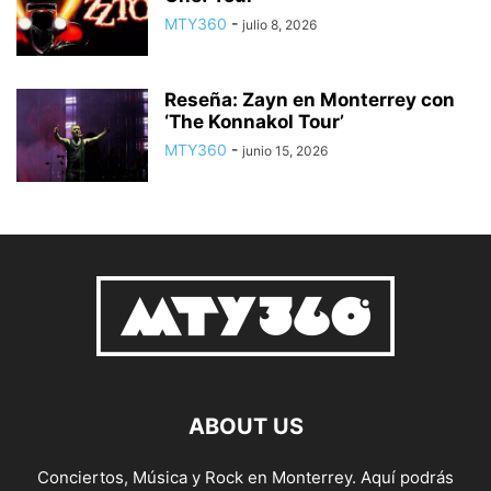
MTY360
-
julio 8, 2026
Reseña: Zayn en Monterrey con
‘The Konnakol Tour’
MTY360
-
junio 15, 2026
ABOUT US
Conciertos, Música y Rock en Monterrey. Aquí podrás