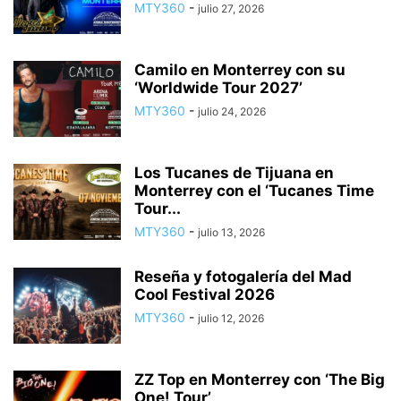
MTY360
-
julio 27, 2026
Camilo en Monterrey con su
‘Worldwide Tour 2027’
MTY360
-
julio 24, 2026
Los Tucanes de Tijuana en
Monterrey con el ‘Tucanes Time
Tour...
MTY360
-
julio 13, 2026
Reseña y fotogalería del Mad
Cool Festival 2026
MTY360
-
julio 12, 2026
ZZ Top en Monterrey con ‘The Big
One! Tour’