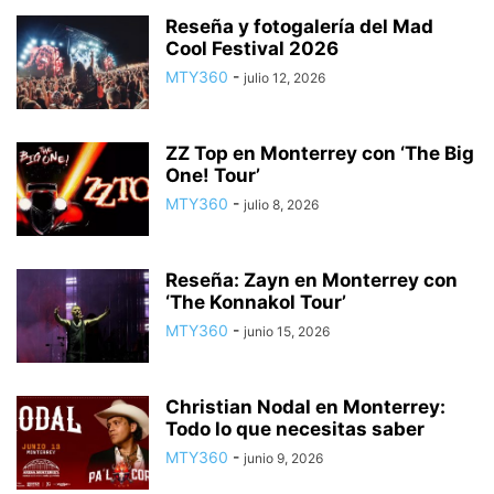
Reseña y fotogalería del Mad
Cool Festival 2026
MTY360
-
julio 12, 2026
ZZ Top en Monterrey con ‘The Big
One! Tour’
MTY360
-
julio 8, 2026
Reseña: Zayn en Monterrey con
‘The Konnakol Tour’
MTY360
-
junio 15, 2026
Christian Nodal en Monterrey:
Todo lo que necesitas saber
MTY360
-
junio 9, 2026