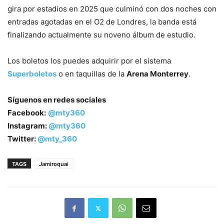
gira por estadios en 2025 que culminó con dos noches con
entradas agotadas en el O2 de Londres, la banda está
finalizando actualmente su noveno álbum de estudio.
Los boletos los puedes adquirir por el sistema
Superboletos
o en taquillas de la
Arena Monterrey
.
Síguenos en redes sociales
Facebook:
@mty360
Instagram:
@mty360
Twitter:
@mty_360
TAGS
Jamiroquai