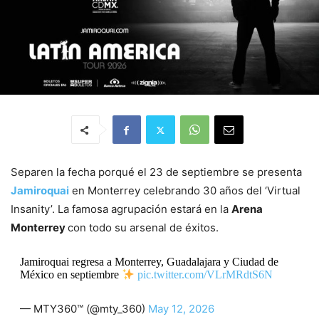
Separen la fecha porqué el 23 de septiembre se presenta
Jamiroquai
en Monterrey celebrando 30 años del ‘Virtual
Insanity’. La famosa agrupación estará en la
Arena
Monterrey
con todo su arsenal de éxitos.
Jamiroquai regresa a Monterrey, Guadalajara y Ciudad de
México en septiembre
pic.twitter.com/VLrMRdtS6N
— MTY360™ (@mty_360)
May 12, 2026