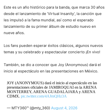
Este es un año histórico para la banda, que marca 30 años
desde el lanzamiento de ‘Virtual Insanity’, la canción que
les impulsó a la fama mundial, así como el esperado
lanzamiento de su primer álbum de estudio nuevo en
nueve años.
Los fans pueden esperar éxitos clásicos, algunos nuevos
temas y su celebrado y espectacular concierto ¡En vivo!
También, se dio a conocer que Joy (Anonymous) dará el
inicio al espectáculo en las presentaciones en México.
JOY (ANONYMOUS) dará el inicio al espectáculo en las
presentaciones oficiales de JAMIROQUAI en la ARENA
MONTERREY, ARENA GUADALAJARA y ARENA
CDMX.
pic.twitter.com/4AJrnQHz3A
— MTY360™ (@mty_360)
August 4, 2026