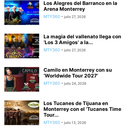
Los Alegres del Barranco en la
Arena Monterrey
MTY360
-
julio 27, 2026
La magia del vallenato llega con
‘Los 3 Amigos’ a la...
MTY360
-
julio 27, 2026
Camilo en Monterrey con su
‘Worldwide Tour 2027’
MTY360
-
julio 24, 2026
Los Tucanes de Tijuana en
Monterrey con el ‘Tucanes Time
Tour...
MTY360
-
julio 13, 2026