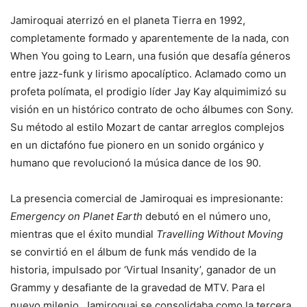
Jamiroquai aterrizó en el planeta Tierra en 1992,
completamente formado y aparentemente de la nada, con
When You going to Learn, una fusión que desafía géneros
entre jazz-funk y lirismo apocalíptico. Aclamado como un
profeta polímata, el prodigio líder Jay Kay alquimimizó su
visión en un histórico contrato de ocho álbumes con Sony.
Su método al estilo Mozart de cantar arreglos complejos
en un dictafóno fue pionero en un sonido orgánico y
humano que revolucionó la música dance de los 90.
La presencia comercial de Jamiroquai es impresionante:
Emergency on Planet Earth
debutó en el número uno,
mientras que el éxito mundial
Travelling Without Moving
se convirtió en el álbum de funk más vendido de la
historia, impulsado por ‘Virtual Insanity’, ganador de un
Grammy y desafiante de la gravedad de MTV. Para el
nuevo milenio, Jamiroquai se consolidaba como la tercera