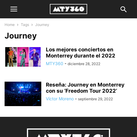
Home
Tags
Journey
Journey
Los mejores conciertos en
Monterrey durante el 2022
MTY360
-
diciembre 28, 2022
Reseña: Journey en Monterrey
con su ‘Freedom Tour 2022’
Víctor Moreno
-
septiembre 29, 2022