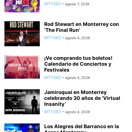
MTY360
-
agosto 7, 2026
Rod Stewart en Monterrey con
‘The Final Run’
MTY360
-
agosto 4, 2026
¡Ve comprando tus boletos!
Calendario de Conciertos y
Festivales
MTY360
-
agosto 4, 2026
Jamiroquai en Monterrey
celebrando 30 años de ‘Virtual
Insanity’
MTY360
-
agosto 4, 2026
Los Alegres del Barranco en la