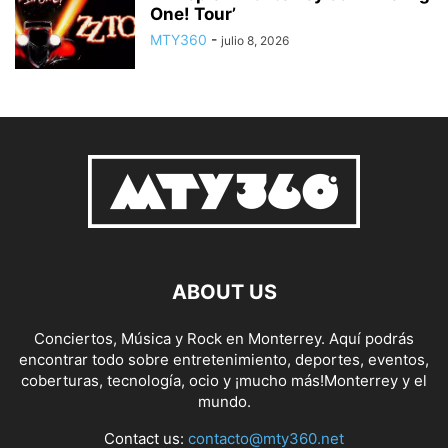
One! Tour’
MTY360
-
julio 8, 2026
ABOUT US
Conciertos, Música y Rock en Monterrey. Aquí podrás
encontrar todo sobre entretenimiento, deportes, eventos,
coberturas, tecnología, ocio y ¡mucho más!Monterrey y el
mundo.
Contact us:
contacto@mty360.net