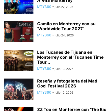
Arena Monterrey
MTY360
-
julio 27, 2026
Camilo en Monterrey con su
‘Worldwide Tour 2027’
MTY360
-
julio 24, 2026
Los Tucanes de Tijuana en
Monterrey con el ‘Tucanes Time
Tour...
MTY360
-
julio 13, 2026
Reseña y fotogalería del Mad
Cool Festival 2026
MTY360
-
julio 12, 2026
ZZ Top en Monterrey con ‘The Big