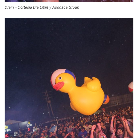
Drain – Cortesía Día Libre y Apodaca Group