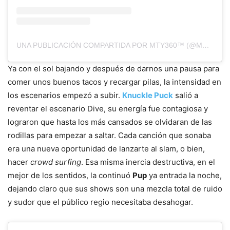
UNA PUBLICACIÓN COMPARTIDA POR MTY360™ (@MTY360)
Ya con el sol bajando y después de darnos una pausa para
comer unos buenos tacos y recargar pilas, la intensidad en
los escenarios empezó a subir.
Knuckle Puck
salió a
reventar el escenario Dive, su energía fue contagiosa y
lograron que hasta los más cansados se olvidaran de las
rodillas para empezar a saltar. Cada canción que sonaba
era una nueva oportunidad de lanzarte al slam, o bien,
hacer
crowd surfing
. Esa misma inercia destructiva, en el
mejor de los sentidos, la continuó
Pup
ya entrada la noche,
dejando claro que sus shows son una mezcla total de ruido
y sudor que el público regio necesitaba desahogar.