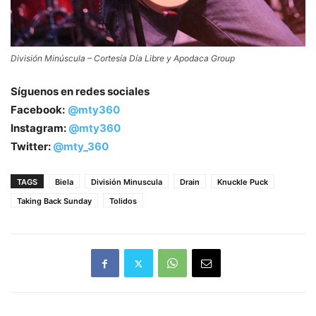
División Minúscula – Cortesía Día Libre y Apodaca Group
Síguenos en redes sociales
Facebook:
@mty360
Instagram:
@mty360
Twitter:
@mty_360
TAGS
Biela
División Minuscula
Drain
Knuckle Puck
Taking Back Sunday
Tolidos