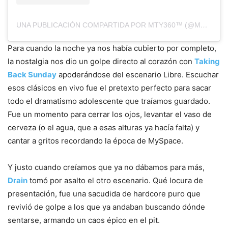
UNA PUBLICACIÓN COMPARTIDA POR MTY360™ (@MTY360)
Para cuando la noche ya nos había cubierto por completo,
la nostalgia nos dio un golpe directo al corazón con
Taking
Back Sunday
apoderándose del escenario Libre. Escuchar
esos clásicos en vivo fue el pretexto perfecto para sacar
todo el dramatismo adolescente que traíamos guardado.
Fue un momento para cerrar los ojos, levantar el vaso de
cerveza (o el agua, que a esas alturas ya hacía falta) y
cantar a gritos recordando la época de MySpace.
Y justo cuando creíamos que ya no dábamos para más,
Drain
tomó por asalto el otro escenario. Qué locura de
presentación, fue una sacudida de hardcore puro que
revivió de golpe a los que ya andaban buscando dónde
sentarse, armando un caos épico en el pit.