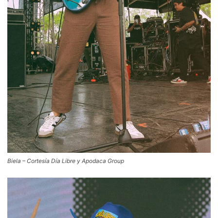
Biela – Cortesía Día Libre y Apodaca Group