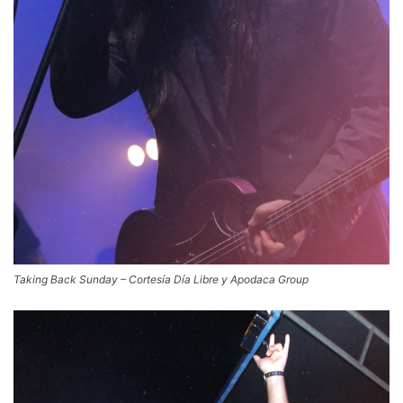
Taking Back Sunday – Cortesía Día Libre y Apodaca Group