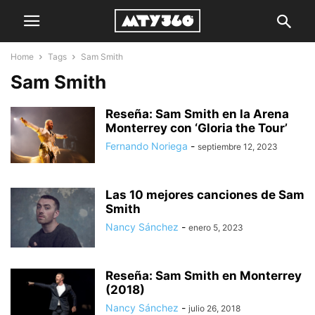
Home
Tags
Sam Smith
Sam Smith
Reseña: Sam Smith en la Arena
Monterrey con ‘Gloria the Tour’
Fernando Noriega
-
septiembre 12, 2023
Las 10 mejores canciones de Sam
Smith
Nancy Sánchez
-
enero 5, 2023
Reseña: Sam Smith en Monterrey
(2018)
Nancy Sánchez
-
julio 26, 2018