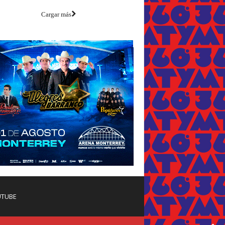
Cargar más
TUBE