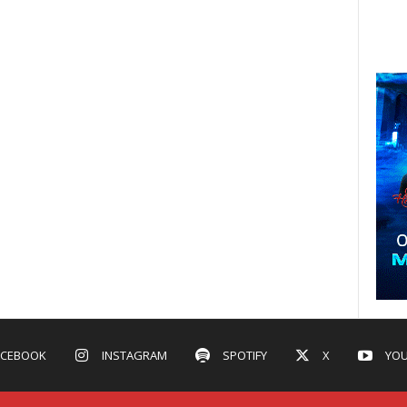
ACEBOOK
INSTAGRAM
SPOTIFY
X
YOU