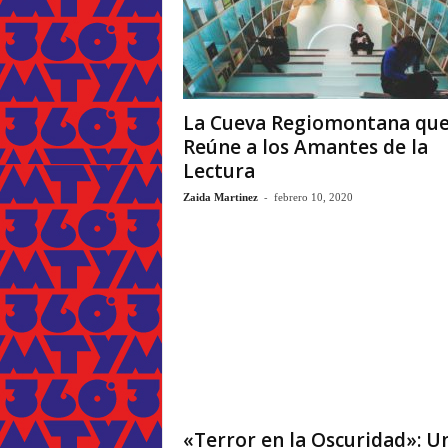
La Cueva Regiomontana qu
Reúne a los Amantes de la
Lectura
-
Zaida Martinez
febrero 10, 2020
«Terror en la Oscuridad»: U