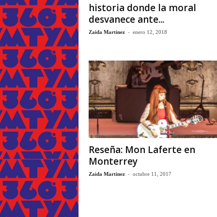
historia donde la moral
desvanece ante...
-
Zaida Martinez
enero 12, 2018
Reseña: Mon Laferte en
Monterrey
-
Zaida Martinez
octubre 11, 2017