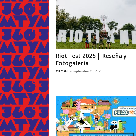
Riot Fest 2025 | Reseña y
Fotogalería
-
MTY360
septiembre 25, 2025