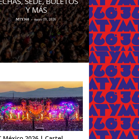
ECHAS, SEDE, BOLETOS
Y MÁS
-
MTY360
mayo 19, 2026
 México 2026 | Cartel,