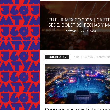
FUTUR MÉXICO 2026 | CARTE
SEDE, BOLETOS, FECHAS Y M
-
MTY360
junio 7, 2026
COBERTURAS
Inicio
Eventos
Coberturas
Consejos para vestirte cóm