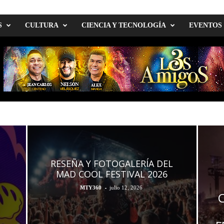
S
CULTURA
CIENCIA Y TECNOLOGÍA
EVENTOS
RESEÑA Y FOTOGALERÍA DEL
MAD COOL FESTIVAL 2026
-
MTY360
julio 12, 2026