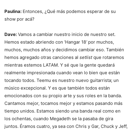
Paulina:
Entonces, ¿Qué más podemos esperar de su
show por acá?
Dave:
Vamos a cambiar nuestro inicio de nuestro set.
Hemos estado abriendo con ‘Hangar 18
‘
por muchos,
muchos, muchos años y decidimos cambiar eso. También
hemos agregado otras canciones al
setlist
que rotaremos
mientras estemos LATAM. Y sé que la gente quedará
realmente impresionada cuando vean lo bien que están
tocando todos. Teemu es nuestro nuevo guitarrista; un
músico excepcional. Y es que también todos están
emocionados con su propio arte y sus roles en la banda.
Cantamos mejor, tocamos mejor y estamos pasando más
tiempo unidos. Estamos siendo una banda real como en
los ochentas, cuando Megadeth se la pasaba de gira
juntos. Éramos cuatro, ya sea con Chris y Gar, Chuck y Jeff,