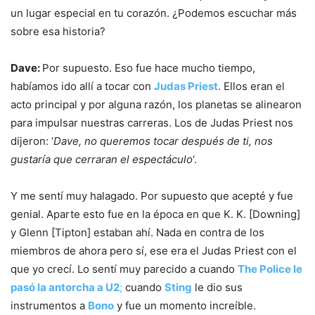
un lugar especial en tu corazón. ¿Podemos escuchar más
sobre esa historia?
Dave:
Por supuesto. Eso fue hace mucho tiempo,
habíamos ido allí a tocar con
Judas Priest
. Ellos eran el
acto principal y por alguna razón, los planetas se alinearon
para impulsar nuestras carreras. Los de Judas Priest nos
dijeron: ‘
Dave, no queremos tocar después de ti, nos
gustaría que cerraran el espectáculo
‘.
Y me sentí muy halagado. Por supuesto que acepté y fue
genial. Aparte esto fue en la época en que K. K. [Downing]
y Glenn [Tipton] estaban ahí. Nada en contra de los
miembros de ahora pero sí, ese era el Judas Priest con el
que yo crecí. Lo sentí muy parecido a cuando
The Police le
pasó la antorcha a U2
;
cuando
Sting
le dio sus
instrumentos a
Bono
y fue un momento increíble.