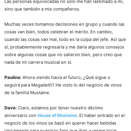
Las personas equivocadas no sólo me han lastimado a mí,
sino que también a mis compañeros.
Muchas veces tomamos decisiones en grupo y cuando las
cosas van bien, todos celebran el mérito. En cambio,
cuando las cosas van mal, todo es la culpa del jefe. Así que
sí, probablemente regresaría y me daría algunos consejos
sobre algunas cosas que no salieron bien, pero creo que
nada de mi carrera musical en sí.
Paulina:
Ahora viendo hacia el futuro, ¿Qué sigue o
seguirá para Megadeth? He visto lo del negocio de vinos
de la familia Mustaine.
Dave:
Claro, estamos por tener nuestro décimo
aniversario con
House of Mustaine
. El haber entrado en el
negocio de los vinos se basó en querer hacer bebidas
únicamente para nuestros fans que iban a verme tocar