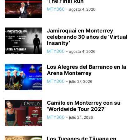
‘The Final Run’
MTY360
-
agosto 4, 2026
Jamiroquai en Monterrey
celebrando 30 años de ‘Virtual
Insanity’
MTY360
-
agosto 4, 2026
Los Alegres del Barranco en la
Arena Monterrey
MTY360
-
julio 27, 2026
Camilo en Monterrey con su
‘Worldwide Tour 2027’
MTY360
-
julio 24, 2026
Los Tucanes de Tijuana en