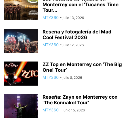
Monterrey con el ‘Tucanes Time
Tour...
MTY360
-
julio 13, 2026
Reseña y fotogalería del Mad
Cool Festival 2026
MTY360
-
julio 12, 2026
ZZ Top en Monterrey con ‘The Big
One! Tour’
MTY360
-
julio 8, 2026
Reseña: Zayn en Monterrey con
‘The Konnakol Tour’
MTY360
-
junio 15, 2026