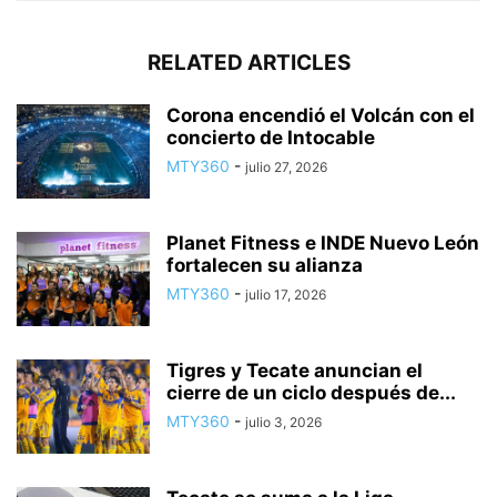
RELATED ARTICLES
Corona encendió el Volcán con el
concierto de Intocable
MTY360
-
julio 27, 2026
Planet Fitness e INDE Nuevo León
fortalecen su alianza
MTY360
-
julio 17, 2026
Tigres y Tecate anuncian el
cierre de un ciclo después de...
MTY360
-
julio 3, 2026