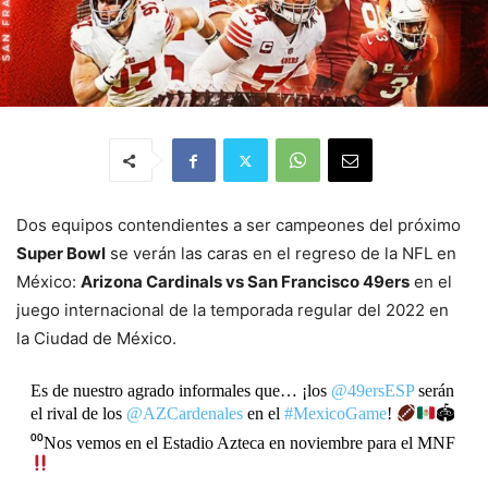
Dos equipos contendientes a ser campeones del próximo
Super Bowl
se verán las caras en el regreso de la NFL en
México:
Arizona Cardinals vs San Francisco 49ers
en el
juego internacional de la temporada regular del 2022 en
la Ciudad de México.
Es de nuestro agrado informales que… ¡los
@49ersESP
serán
el rival de los
@AZCardenales
en el
#MexicoGame
!
🏟
⁰⁰Nos vemos en el Estadio Azteca en noviembre para el MNF