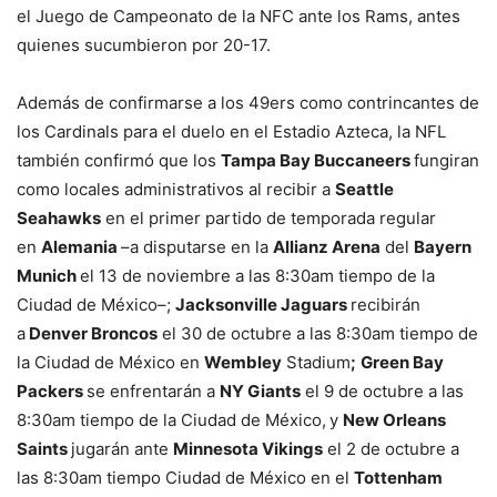
el Juego de Campeonato de la NFC ante los Rams, antes
quienes sucumbieron por 20-17.
Además de confirmarse a los 49ers como contrincantes de
los Cardinals para el duelo en el Estadio Azteca, la NFL
también confirmó que los
Tampa Bay Buccaneers
fungiran
como locales administrativos al recibir a
Seattle
Seahawks
en el primer partido de temporada regular
en
Alemania
–a disputarse en la
Allianz Arena
del
Bayern
Munich
el 13 de noviembre a las 8:30am tiempo de la
Ciudad de México–;
Jacksonville Jaguars
recibirán
a
Denver Broncos
el 30 de octubre a las 8:30am tiempo de
la Ciudad de México en
Wembley
Stadium
;
Green Bay
Packers
se enfrentarán a
NY Giants
el 9 de octubre a las
8:30am tiempo de la Ciudad de México,
y
New Orleans
Saints
jugarán ante
Minnesota Vikings
el 2 de octubre a
las 8:30am tiempo Ciudad de México en el
Tottenham