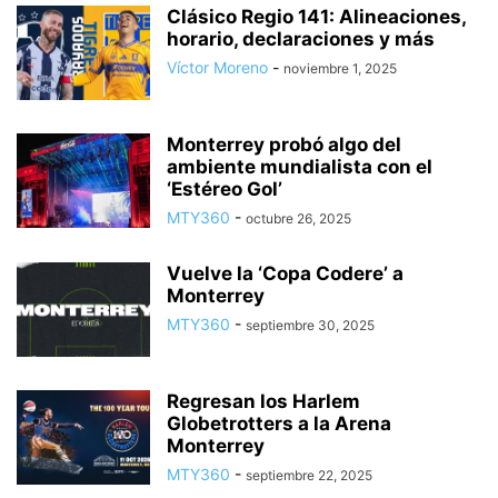
Clásico Regio 141: Alineaciones,
horario, declaraciones y más
Víctor Moreno
-
noviembre 1, 2025
Monterrey probó algo del
ambiente mundialista con el
‘Estéreo Gol’
MTY360
-
octubre 26, 2025
Vuelve la ‘Copa Codere’ a
Monterrey
MTY360
-
septiembre 30, 2025
Regresan los Harlem
Globetrotters a la Arena
Monterrey
MTY360
-
septiembre 22, 2025