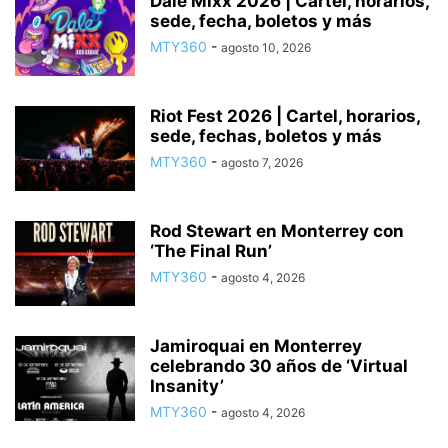
Dale Mixx 2026 | Cartel, horarios,
sede, fecha, boletos y más
MTY360
-
agosto 10, 2026
Riot Fest 2026 | Cartel, horarios,
sede, fechas, boletos y más
MTY360
-
agosto 7, 2026
Rod Stewart en Monterrey con
‘The Final Run’
MTY360
-
agosto 4, 2026
Jamiroquai en Monterrey
celebrando 30 años de ‘Virtual
Insanity’
MTY360
-
agosto 4, 2026