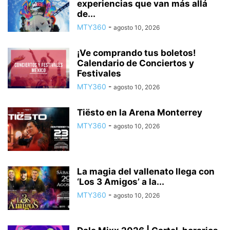
experiencias que van más allá
de...
MTY360
-
agosto 10, 2026
¡Ve comprando tus boletos!
Calendario de Conciertos y
Festivales
MTY360
-
agosto 10, 2026
Tiësto en la Arena Monterrey
MTY360
-
agosto 10, 2026
La magia del vallenato llega con
‘Los 3 Amigos’ a la...
MTY360
-
agosto 10, 2026