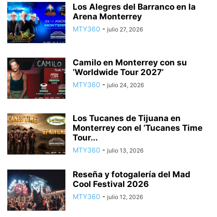
Los Alegres del Barranco en la
Arena Monterrey
MTY360
-
julio 27, 2026
Camilo en Monterrey con su
‘Worldwide Tour 2027’
MTY360
-
julio 24, 2026
Los Tucanes de Tijuana en
Monterrey con el ‘Tucanes Time
Tour...
MTY360
-
julio 13, 2026
Reseña y fotogalería del Mad
Cool Festival 2026
MTY360
-
julio 12, 2026