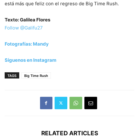
está más que feliz con el regreso de Big Time Rush.
Texto: Galilea Flores
Follow @Galifu27
Fotografías: Mandy
Síguenos en Instagram
TAGS
Big Time Rush
RELATED ARTICLES