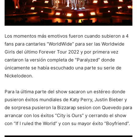
Los momentos más emotivos fueron cuando subieron a 4
fans para cantarles “WorldWide” para ser las Worldwide
Girls del último Forever Tour 2022 y por primera vez
cantaron la versión completa de “Paralyzed” donde
únicamente se había escuchado una parte su serie de
Nickelodeon.
Para la última parte del show sacaron un estéreo donde
pusieron éxitos mundiales de Katy Perry, Justin Bieber y
de sorpresa pusieron la Bizzarap sesion con Quevedo para
arrancar con los éxitos “City is Ours” y cerrando el show
con “If I ruled the World” y con su mayor éxito “Boyfriend”.