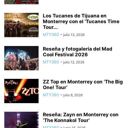
Los Tucanes de Tijuana en
Monterrey con el ‘Tucanes Time
Tour...
MTY360
-
julio 13, 2026
Reseña y fotogalería del Mad
Cool Festival 2026
MTY360
-
julio 12, 2026
ZZ Top en Monterrey con ‘The Big
One! Tour’
MTY360
-
julio 8, 2026
Reseña: Zayn en Monterrey con
‘The Konnakol Tour’
MTY360
-
junio 15, 2026