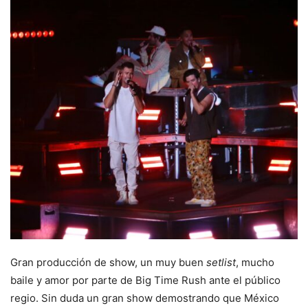
Gran producción de show, un muy buen
setlist
, mucho
baile y amor por parte de Big Time Rush ante el público
regio. Sin duda un gran show demostrando que México