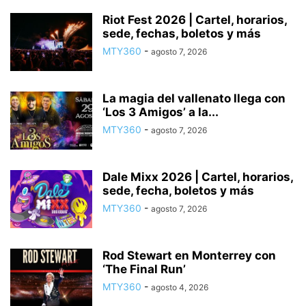
Riot Fest 2026 | Cartel, horarios,
sede, fechas, boletos y más
MTY360
-
agosto 7, 2026
La magia del vallenato llega con
‘Los 3 Amigos’ a la...
MTY360
-
agosto 7, 2026
Dale Mixx 2026 | Cartel, horarios,
sede, fecha, boletos y más
MTY360
-
agosto 7, 2026
Rod Stewart en Monterrey con
‘The Final Run’
MTY360
-
agosto 4, 2026