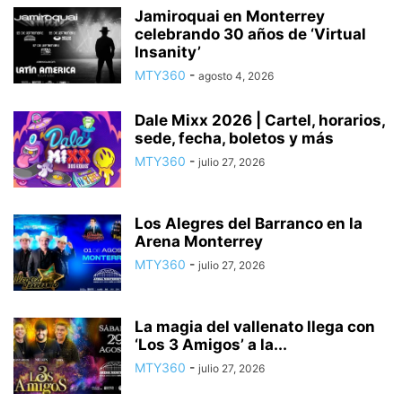
Jamiroquai en Monterrey
celebrando 30 años de ‘Virtual
Insanity’
MTY360
-
agosto 4, 2026
Dale Mixx 2026 | Cartel, horarios,
sede, fecha, boletos y más
MTY360
-
julio 27, 2026
Los Alegres del Barranco en la
Arena Monterrey
MTY360
-
julio 27, 2026
La magia del vallenato llega con
‘Los 3 Amigos’ a la...
MTY360
-
julio 27, 2026