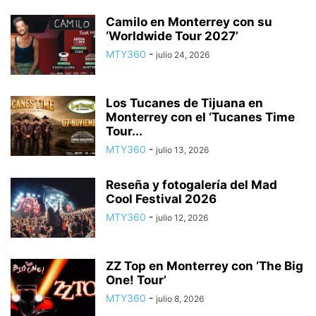
Camilo en Monterrey con su
‘Worldwide Tour 2027’
MTY360
-
julio 24, 2026
Los Tucanes de Tijuana en
Monterrey con el ‘Tucanes Time
Tour...
MTY360
-
julio 13, 2026
Reseña y fotogalería del Mad
Cool Festival 2026
MTY360
-
julio 12, 2026
ZZ Top en Monterrey con ‘The Big
One! Tour’
MTY360
-
julio 8, 2026