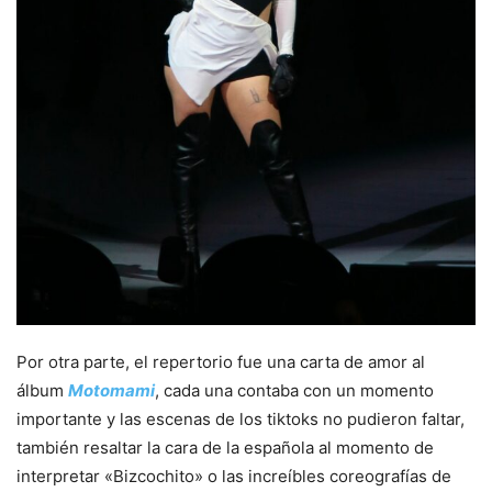
Por otra parte, el repertorio fue una carta de amor al
álbum
Motomami
, cada una contaba con un momento
importante y las escenas de los tiktoks no pudieron faltar,
también resaltar la cara de la española al momento de
interpretar «Bizcochito» o las increíbles coreografías de