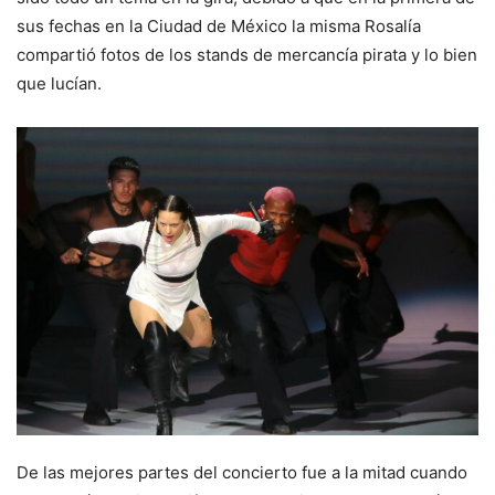
sus fechas en la Ciudad de México la misma Rosalía
compartió fotos de los stands de mercancía pirata y lo bien
que lucían.
De las mejores partes del concierto fue a la mitad cuando