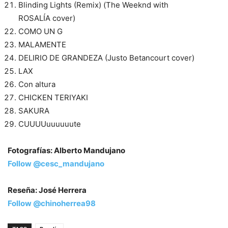
Blinding Lights (Remix) (The Weeknd with
ROSALÍA cover)
COMO UN G
MALAMENTE
DELIRIO DE GRANDEZA (Justo Betancourt cover)
LAX
Con altura
CHICKEN TERIYAKI
SAKURA
CUUUUuuuuuute
Fotografías: Alberto Mandujano
Follow @cesc_mandujano
Reseña: José Herrera
Follow @chinoherrea98