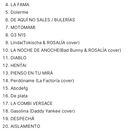
LA FAMA
Dolerme
DE AQUÍ NO SALES / BULERÍAS
MOTOMAMI
G3 N15
Linda(Tokischa & ROSALÍA cover)
LA NOCHE DE ANOCHE(Bad Bunny & ROSALÍA cover)
DIABLO
HENTAI
PIENSO EN TU MIRÁ
Perdóname (La Factoría cover)
Abcdefg
De plata
LA COMBI VERSACE
Gasolina (Daddy Yankee cover)
DESPECHÁ’
AISLAMIENTO