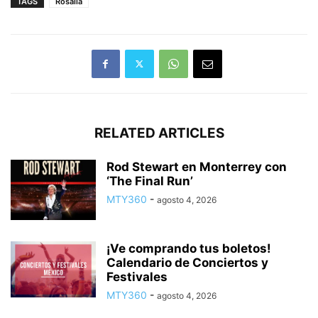
TAGS
Rosalía
RELATED ARTICLES
Rod Stewart en Monterrey con
‘The Final Run’
MTY360
-
agosto 4, 2026
¡Ve comprando tus boletos!
Calendario de Conciertos y
Festivales
MTY360
-
agosto 4, 2026