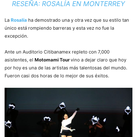
RESEÑA: ROSALÍA EN MONTERREY
La
Rosalía
ha demostrado una y otra vez que su estilo tan
único está rompiendo barreras y esta vez no fue la
excepción.
Ante un Auditorio Citibanamex repleto con 7,000
asistentes, el
Motomami Tour
vino a dejar claro que hoy
por hoy es una de las artistas más talentosas del mundo.
Fueron casi dos horas de lo mejor de sus éxitos.