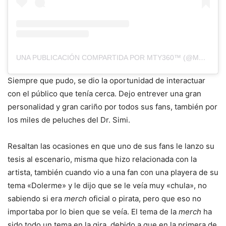
UNA PUBLICACIÓN COMPARTIDA POR MTY360™ (@MTY360)
Siempre que pudo, se dio la oportunidad de interactuar
con el público que tenía cerca. Dejo entrever una gran
personalidad y gran cariño por todos sus fans, también por
los miles de peluches del Dr. Simi.
Resaltan las ocasiones en que uno de sus fans le lanzo su
tesis al escenario, misma que hizo relacionada con la
artista, también cuando vio a una fan con una playera de su
tema «Dolerme» y le dijo que se le veía muy «chula», no
sabiendo si era
merch
oficial o pirata, pero que eso no
importaba por lo bien que se veía. El tema de la
merch
ha
sido todo un tema en la gira, debido a que en la primera de