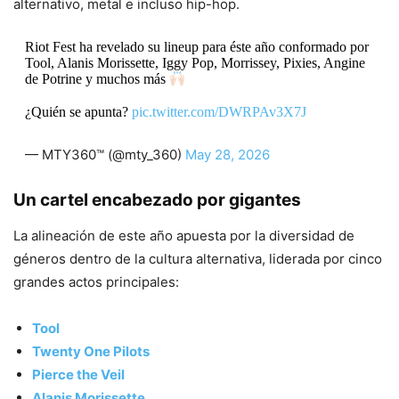
alternativo, metal e incluso hip-hop.
Riot Fest ha revelado su lineup para éste año conformado por
Tool, Alanis Morissette, Iggy Pop, Morrissey, Pixies, Angine
de Potrine y muchos más
¿Quién se apunta?
pic.twitter.com/DWRPAv3X7J
— MTY360™ (@mty_360)
May 28, 2026
Un cartel encabezado por gigantes
La alineación de este año apuesta por la diversidad de
géneros dentro de la cultura alternativa, liderada por cinco
grandes actos principales:
Tool
Twenty One Pilots
Pierce the Veil
Alanis Morissette