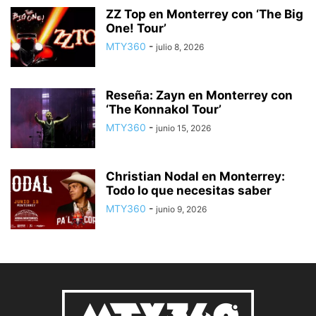
ZZ Top en Monterrey con ‘The Big
One! Tour’
MTY360
-
julio 8, 2026
Reseña: Zayn en Monterrey con
‘The Konnakol Tour’
MTY360
-
junio 15, 2026
Christian Nodal en Monterrey:
Todo lo que necesitas saber
MTY360
-
junio 9, 2026