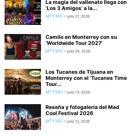
La magia del vallenato llega con
‘Los 3 Amigos’ a la...
MTY360
-
julio 27, 2026
Camilo en Monterrey con su
‘Worldwide Tour 2027’
MTY360
-
julio 24, 2026
Los Tucanes de Tijuana en
Monterrey con el ‘Tucanes Time
Tour...
MTY360
-
julio 13, 2026
Reseña y fotogalería del Mad
Cool Festival 2026
MTY360
-
julio 12, 2026