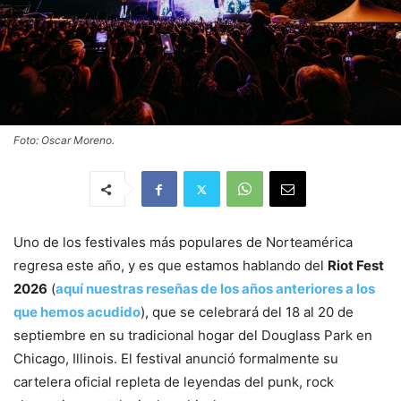
Foto: Oscar Moreno.
Uno de los festivales más populares de Norteamérica
regresa este año, y es que estamos hablando del
Riot Fest
2026
(
aquí nuestras reseñas de los años anteriores a los
que hemos acudido
), que se celebrará del 18 al 20 de
septiembre en su tradicional hogar del Douglass Park en
Chicago, Illinois. El festival anunció formalmente su
cartelera oficial repleta de leyendas del punk, rock