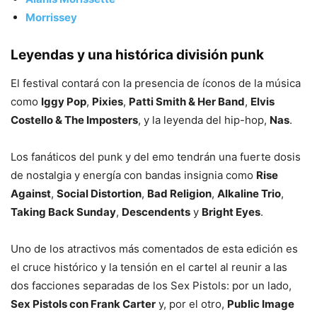
Morrissey
Leyendas y una histórica división punk
El festival contará con la presencia de íconos de la música
como
Iggy Pop
,
Pixies
,
Patti Smith & Her Band
,
Elvis
Costello & The Imposters
, y la leyenda del hip-hop,
Nas
.
Los fanáticos del punk y del emo tendrán una fuerte dosis
de nostalgia y energía con bandas insignia como
Rise
Against
,
Social Distortion
,
Bad Religion
,
Alkaline Trio
,
Taking Back Sunday
,
Descendents
y
Bright Eyes
.
Uno de los atractivos más comentados de esta edición es
el cruce histórico y la tensión en el cartel al reunir a las
dos facciones separadas de los Sex Pistols: por un lado,
Sex Pistols con Frank Carter
y, por el otro,
Public Image