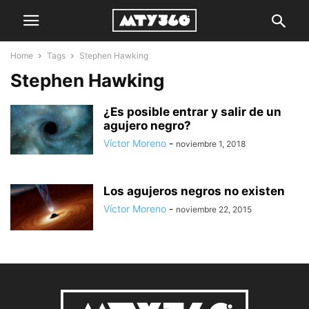
Home
Tags
Stephen Hawking
Stephen Hawking
¿Es posible entrar y salir de un
agujero negro?
Víctor Moreno
-
noviembre 1, 2018
Los agujeros negros no existen
Víctor Moreno
-
noviembre 22, 2015