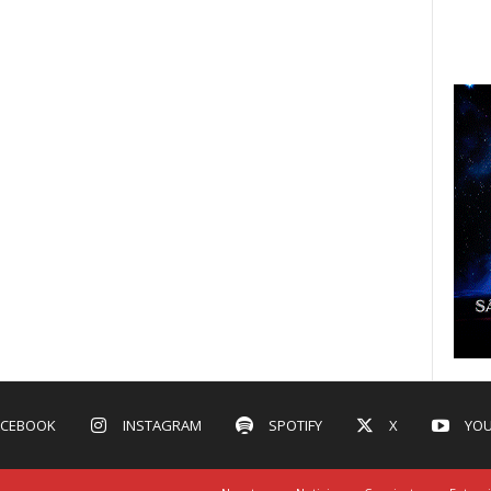
ACEBOOK
INSTAGRAM
SPOTIFY
X
YOU