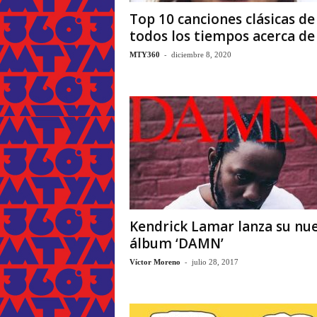
Top 10 canciones clásicas de
todos los tiempos acerca de
-
MTY360
diciembre 8, 2020
Kendrick Lamar lanza su nu
álbum ‘DAMN’
-
Víctor Moreno
julio 28, 2017