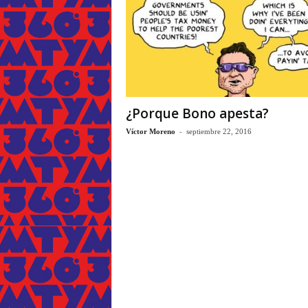
¿Porque Bono apesta?
-
Víctor Moreno
septiembre 22, 2016