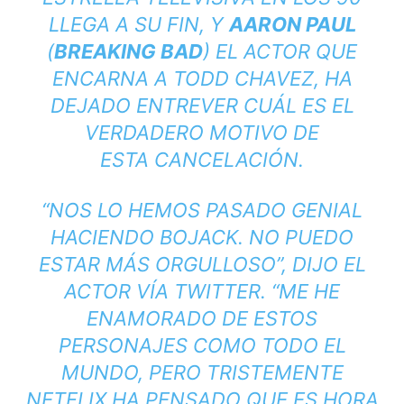
LLEGA A SU FIN, Y
AARON PAUL
(
BREAKING BAD
) EL ACTOR QUE
ENCARNA A TODD CHAVEZ, HA
DEJADO ENTREVER CUÁL ES EL
VERDADERO MOTIVO DE
ESTA CANCELACIÓN.
“
NOS LO HEMOS PASADO GENIAL
HACIENDO BOJACK. NO PUEDO
ESTAR MÁS ORGULLOSO
”, DIJO EL
ACTOR VÍA TWITTER. “
ME HE
ENAMORADO DE ESTOS
PERSONAJES COMO TODO EL
MUNDO, PERO TRISTEMENTE
NETFLIX HA PENSADO QUE ES HORA