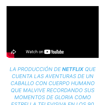
LA PRODUCCIÓN DE
NETFLIX
QUE
CUENTA LAS AVENTURAS DE UN
CABALLO CON CUERPO HUMANO
QUE MALVIVE RECORDANDO SUS
MOMENTOS DE GLORIA COMO
ESTRELLA TELEVISIVA EN LOS 90