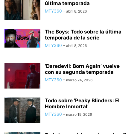
última temporada
MTY360
-
abril 8, 2026
The Boys: Todo sobre la última
temporada de la serie
MTY360
-
abril 8, 2026
‘Daredevil: Born Again’ vuelve
con su segunda temporada
MTY360
-
marzo 24, 2026
Todo sobre ‘Peaky Blinders: El
Hombre Inmortal’
MTY360
-
marzo 19, 2026