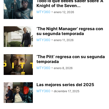
Todo lo que debes saber sobre ‘A
Knight of the Seven...
MTY360
-
enero 12, 2026
‘The Night Manager’ regresa con
su segunda temporada
MTY360
-
enero 11, 2026
‘The Pitt’ regresa con su segunda
temporada
MTY360
-
enero 8, 2026
Las mejores series del 2025
MTY360
-
diciembre 17, 2025