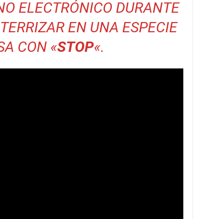
ANO ELECTRÓNICO DURANTE
ATERRIZAR EN UNA ESPECIE
SA CON «
STOP
«.