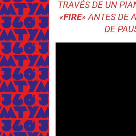
TRAVÉS DE UN PI
«
FIRE
» ANTES DE 
DE PAU