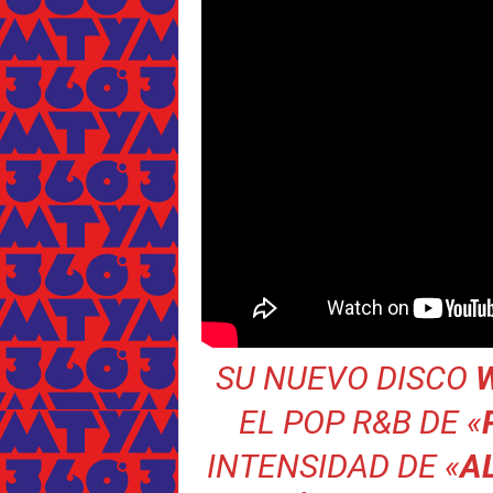
SU NUEVO DISCO
EL POP R&B DE «
INTENSIDAD DE «
A