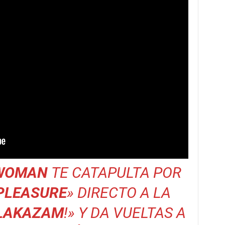
WOMAN
TE CATAPULTA POR
PLEASURE
» DIRECTO A LA
LAKAZAM
!» Y DA VUELTAS A