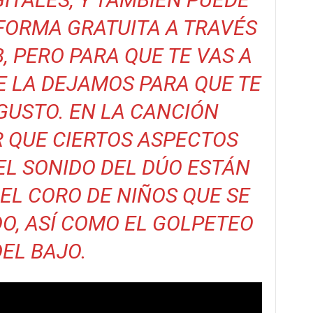
FORMA GRATUITA A TRAVÉS
B
, PERO PARA QUE TE VAS A
TE LA DEJAMOS PARA QUE TE
GUSTO. EN LA CANCIÓN
 QUE CIERTOS ASPECTOS
DEL SONIDO DEL DÚO ESTÁN
 EL CORO DE NIÑOS QUE SE
O, ASÍ COMO EL GOLPETEO
DEL BAJO.