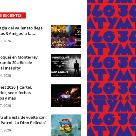
S RECIENTES
gia del vallenato llega
Los 3 Amigos’ a la...
 7, 2026
roquai en Monterrey
rando 30 años de
ual Insanity’
 4, 2026
Fest 2026 | Cartel,
ios, sede, fechas,
os y más
 7, 2026
trulla está de vuelta con
Patrol: La Dino Película’
 7, 2026