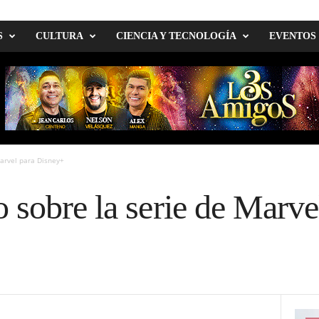
S
CULTURA
CIENCIA Y TECNOLOGÍA
EVENTOS
arvel para Disney+
sobre la serie de Marve