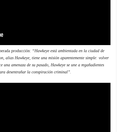
sperada producción:
“Hawkeye está ambientada en la ciudad de
on, alias Hawkeye, tiene una misión aparentemente simple: volver
ce una amenaza de su pasado, Hawkeye se une a regañadientes
ara desentrañar la conspiración criminal”.