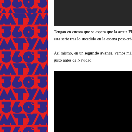
Tengan en cuenta que se espera que la actriz
F
esta serie tras lo sucedido en la escena post-cré
Así mismo, en un
segundo avance
, vemos más
justo antes de Navidad.