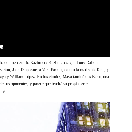
do del mercenario Kazimierz Kazimierczak, a Tony Dalton
 Barton, Jack Duquesne, a Vera Farmiga como la madre de Kate, y
ya y William López. En los cómics, Maya también es
Echo
, una
e sus oponentes, y parece que tendrá su propia serie
keye.