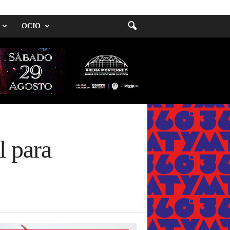
OCIO
l para