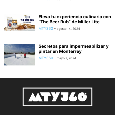
Eleva tu experiencia culinaria con
“The Beer Rub” de Miller Lite
MTY360
-
agosto 14, 2024
Secretos para impermeabilizar y
pintar en Monterrey
MTY360
-
mayo 7, 2024