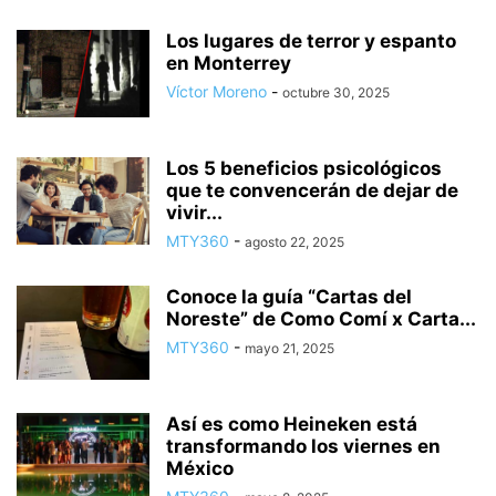
Los lugares de terror y espanto
en Monterrey
Víctor Moreno
-
octubre 30, 2025
Los 5 beneficios psicológicos
que te convencerán de dejar de
vivir...
MTY360
-
agosto 22, 2025
Conoce la guía “Cartas del
Noreste” de Como Comí x Carta...
MTY360
-
mayo 21, 2025
Así es como Heineken está
transformando los viernes en
México