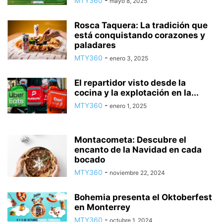
MTY360
-
mayo 8, 2025
Rosca Taquera: La tradición que
está conquistando corazones y
paladares
MTY360
-
enero 3, 2025
El repartidor visto desde la
cocina y la explotación en la...
MTY360
-
enero 1, 2025
Montacometa: Descubre el
encanto de la Navidad en cada
bocado
MTY360
-
noviembre 22, 2024
Bohemia presenta el Oktoberfest
en Monterrey
MTY360
-
octubre 1, 2024