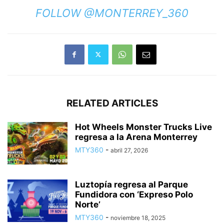
FOLLOW @MONTERREY_360
RELATED ARTICLES
Hot Wheels Monster Trucks Live
regresa a la Arena Monterrey
MTY360
-
abril 27, 2026
Luztopía regresa al Parque
Fundidora con ‘Expreso Polo
Norte’
MTY360
-
noviembre 18, 2025