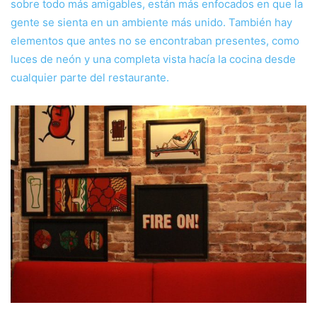
sobre todo más amigables, están más enfocados en que la
gente se sienta en un ambiente más unido. También hay
elementos que antes no se encontraban presentes, como
luces de neón y una completa vista hacía la cocina desde
cualquier parte del restaurante.