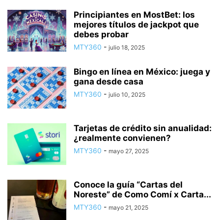
Principiantes en MostBet: los
mejores títulos de jackpot que
debes probar
MTY360
-
julio 18, 2025
Bingo en línea en México: juega y
gana desde casa
MTY360
-
julio 10, 2025
Tarjetas de crédito sin anualidad:
¿realmente convienen?
MTY360
-
mayo 27, 2025
Conoce la guía “Cartas del
Noreste” de Como Comí x Carta...
MTY360
-
mayo 21, 2025