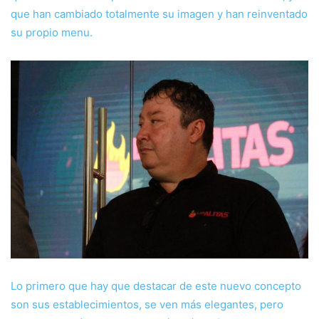
que han cambiado totalmente su imagen y han reinventado
su propio menu.
Lo primero que hay que destacar de este nuevo concepto
son sus establecimientos, se ven más elegantes, pero