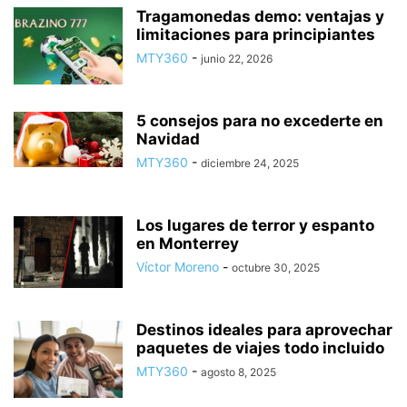
Tragamonedas demo: ventajas y
limitaciones para principiantes
MTY360
-
junio 22, 2026
5 consejos para no excederte en
Navidad
MTY360
-
diciembre 24, 2025
Los lugares de terror y espanto
en Monterrey
Víctor Moreno
-
octubre 30, 2025
Destinos ideales para aprovechar
paquetes de viajes todo incluido
MTY360
-
agosto 8, 2025