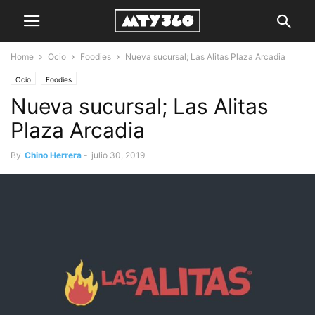
Home
Ocio
Foodies
Nueva sucursal; Las Alitas Plaza Arcadia
Ocio
Foodies
Nueva sucursal; Las Alitas
Plaza Arcadia
By
Chino Herrera
-
julio 30, 2019