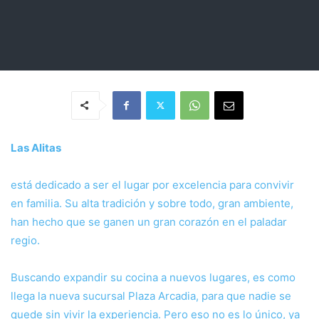
Las Alitas
está dedicado a ser el lugar por excelencia para convivir
en familia. Su alta tradición y sobre todo, gran ambiente,
han hecho que se ganen un gran corazón en el paladar
regio.
Buscando expandir su cocina a nuevos lugares, es como
llega la nueva sucursal Plaza Arcadia, para que nadie se
quede sin vivir la experiencia. Pero eso no es lo único, ya