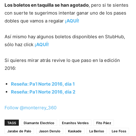
Los boletos en taquilla se han agotado
, pero si te sientes
con suerte te sugerimos intentar ganar uno de los pases
dobles que vamos a regalar
¡AQUÍ!
Así mismo hay algunos boletos disponibles en StubHub,
sólo haz click
¡AQUÍ!
Si quieres mirar atrás revive lo que paso en la edición
2016:
Reseña: Pa’l Norte 2016, día 1
Reseña: Pa’l Norte 2016, día 2
Follow @monterrey_360
TAGS
Diamante Electrico
Enanitos Verdes
Fito Páez
Jarabe de Palo
Jason Derulo
Kaskade
La Beriso
Lee Foss