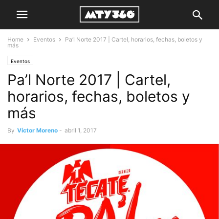
Home
Eventos
Pa’l Norte 2017 | Cartel, horarios, fechas, boletos y
más
Eventos
Pa’l Norte 2017 | Cartel,
horarios, fechas, boletos y
más
By
Víctor Moreno
-
abril 1, 2017