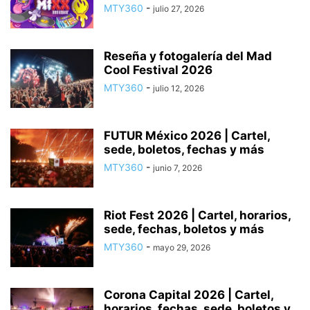
MTY360
-
julio 27, 2026
Reseña y fotogalería del Mad
Cool Festival 2026
MTY360
-
julio 12, 2026
FUTUR México 2026 | Cartel,
sede, boletos, fechas y más
MTY360
-
junio 7, 2026
Riot Fest 2026 | Cartel, horarios,
sede, fechas, boletos y más
MTY360
-
mayo 29, 2026
Corona Capital 2026 | Cartel,
horarios, fechas, sede, boletos y