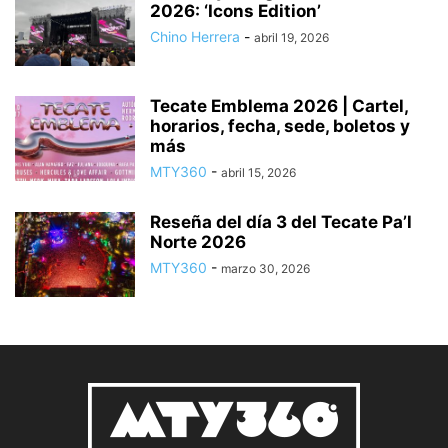
2026: ‘Icons Edition’
Chino Herrera
-
abril 19, 2026
Tecate Emblema 2026 | Cartel,
horarios, fecha, sede, boletos y
más
MTY360
-
abril 15, 2026
Reseña del día 3 del Tecate Pa’l
Norte 2026
MTY360
-
marzo 30, 2026