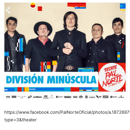
https://www.facebook.com/PalNorteOficial/photos/a.1872
type=3&theater