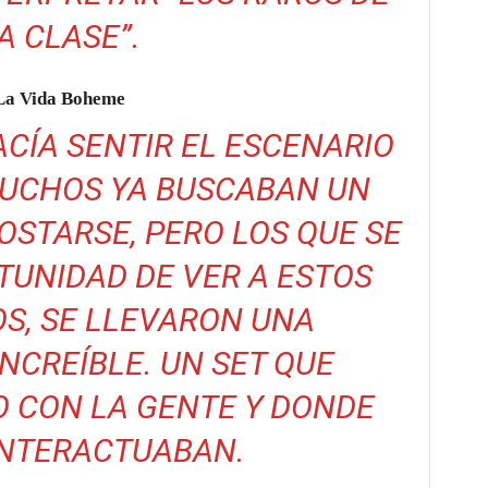
A CLASE”.
La Vida Boheme
ACÍA SENTIR EL ESCENARIO
MUCHOS YA BUSCABAN UN
STARSE, PERO LOS QUE SE
TUNIDAD DE VER A ESTOS
S, SE LLEVARON UNA
INCREÍBLE. UN SET QUE
 CON LA GENTE Y DONDE
INTERACTUABAN.