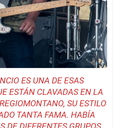
ENCIO ES UNA DE ESAS
E ESTÁN CLAVADAS EN LA
REGIOMONTANO, SU ESTILO
ADO TANTA FAMA. HABÍA
S DE DIFERENTES GRUPOS