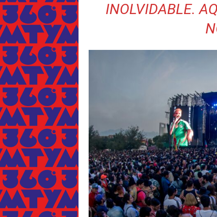
INOLVIDABLE. A
N