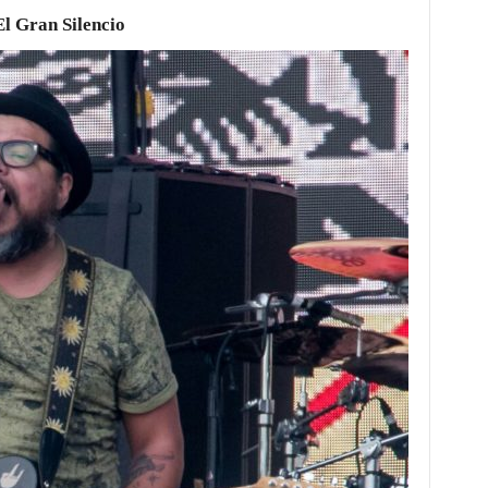
El Gran Silencio