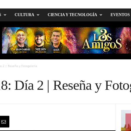
S
CULTURA
CIENCIA Y TECNOLOGÍA
EVENTOS
ía 2 | Reseña y Fotogalería
8: Día 2 | Reseña y Foto