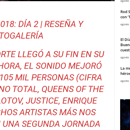
agosto
Rod 
con ‘
018: DÍA 2 | RESEÑA Y
agosto
TOGALERÍA
El Dí
Buena
cuest
ORTE LLEGÓ A SU FIN EN SU
agosto
AHORA, EL SONIDO MEJORÓ
La mu
héroe
105 MIL PERSONAS (CIFRA
agosto
ENO TOTAL, QUEENS OF THE
OTOV, JUSTICE, ENRIQUE
HOS ARTISTAS MÁS NOS
N UNA SEGUNDA JORNADA