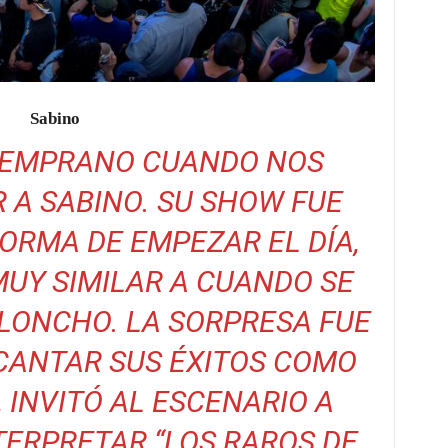
Sabino
TEMPRANO CUANDO NOS
 A SABINO. SU SHOW FUE
ORMA DE EMPEZAR EL DÍA,
MUY SIMILAR A CUANDO SE
ALONCHO
. LA SORPRESA FUE
CANTAR SUS ÉXITOS COMO
, INVITÓ AL ESCENARIO A
TERPRETAR “LOS RAROS DE