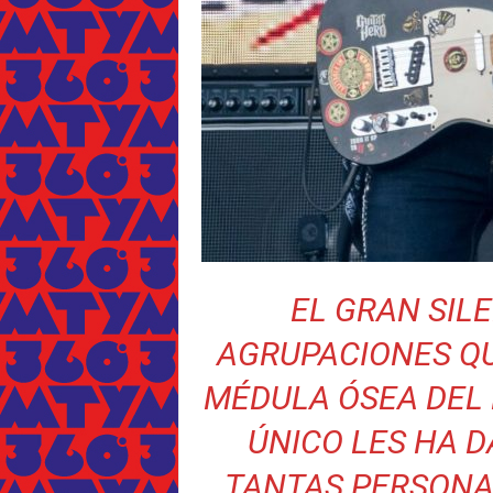
EL GRAN SIL
AGRUPACIONES QU
MÉDULA ÓSEA DEL 
ÚNICO LES HA D
TANTAS PERSONA