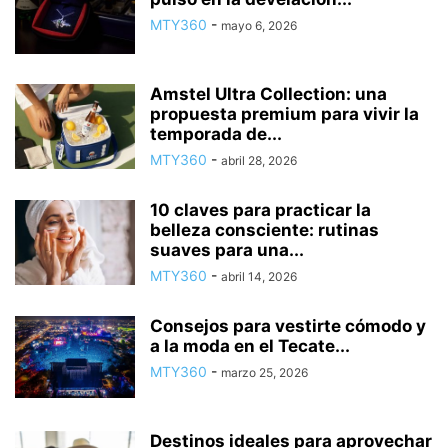
MTY360
-
mayo 6, 2026
Amstel Ultra Collection: una
propuesta premium para vivir la
temporada de...
MTY360
-
abril 28, 2026
10 claves para practicar la
belleza consciente: rutinas
suaves para una...
MTY360
-
abril 14, 2026
Consejos para vestirte cómodo y
a la moda en el Tecate...
MTY360
-
marzo 25, 2026
Destinos ideales para aprovechar