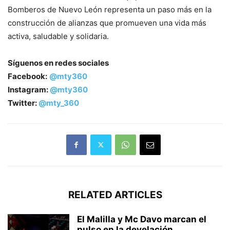
Bomberos de Nuevo León representa un paso más en la
construcción de alianzas que promueven una vida más
activa, saludable y solidaria.
Síguenos en redes sociales
Facebook:
@mty360
Instagram:
@mty360
Twitter:
@mty_360
RELATED ARTICLES
El Malilla y Mc Davo marcan el
pulso en la develación...