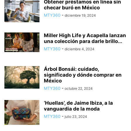
Obtener préstamos en línea sin
checar buró en México
MTY360
-
diciembre 19, 2024
Miller High Life y Acapella lanzan
una colección para darle brillo...
MTY360
-
diciembre 4, 2024
Árbol Bonsái: cuidado,
significado y dónde comprar en
México
MTY360
-
octubre 22, 2024
‘Huellas’, de Jaime Ibiza, a la
vanguardia de la moda
MTY360
-
julio 23, 2024