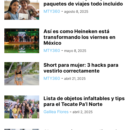
paquetes de viajes todo incluido
MTY360
-
agosto 8, 2025
Así es como Heineken está
transformando los viernes en
México
MTY360
-
mayo 8, 2025
Short para mujer: 3 hacks para
vestirlo correctamente
MTY360
-
abril 21, 2025
Lista de objetos infaltables y tips
para el Tecate Pa’l Norte
Galilea Flores
-
abril 2, 2025