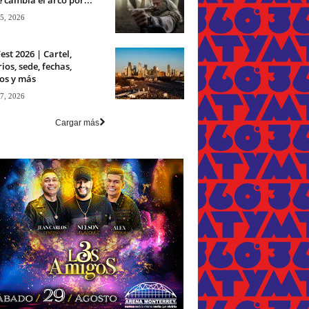
 5, 2026
est 2026 | Cartel,
ios, sede, fechas,
os y más
 7, 2026
Cargar más