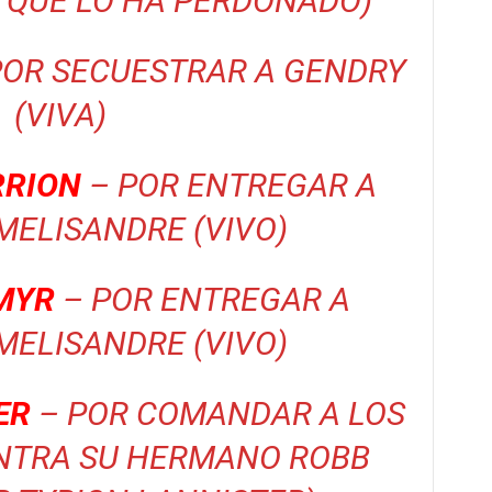
 QUE LO HA PERDONADO)
POR SECUESTRAR A GENDRY
(VIVA)
RRION
– POR ENTREGAR A
MELISANDRE (VIVO)
MYR
– POR ENTREGAR A
MELISANDRE (VIVO)
ER
– POR COMANDAR A LOS
NTRA SU HERMANO ROBB