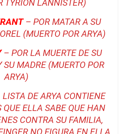
 TYRION LANNISTER)
TRANT
– POR MATAR A SU
OREL (MUERTO POR ARYA)
Y
– POR LA MUERTE DE SU
 SU MADRE (MUERTO POR
ARYA)
 LISTA DE ARYA CONTIENE
 QUE ELLA SABE QUE HAN
NES CONTRA SU FAMILIA,
FINGER NO FIGURA EN ELLA,