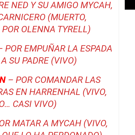
RE NED Y SU AMIGO MYCAH,
 CARNICERO (MUERTO,
POR OLENNA TYRELL)
– POR EMPUÑAR LA ESPADA
A SU PADRE (VIVO)
IN
– POR COMANDAR LAS
AS EN HARRENHAL (VIVO,
… CASI VIVO)
OR MATAR A MYCAH (VIVO,