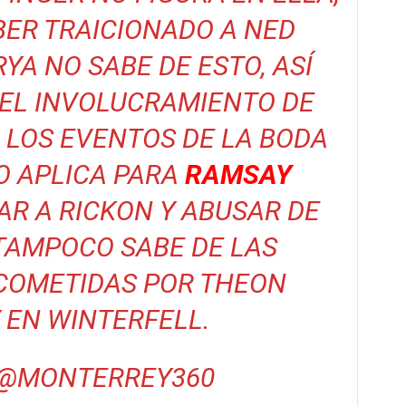
BER TRAICIONADO A NED
RYA NO SABE DE ESTO, ASÍ
EL INVOLUCRAMIENTO DE
 LOS EVENTOS DE LA BODA
O APLICA PARA
RAMSAY
R A RICKON Y ABUSAR DE
TAMPOCO SABE DE LAS
COMETIDAS POR THEON
 EN WINTERFELL.
@MONTERREY360