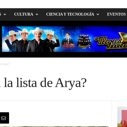
S
CULTURA
CIENCIA Y TECNOLOGÍA
EVENTOS
e Arya?
 la lista de Arya?