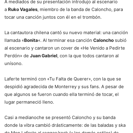
A mediados de su presentación introdujo al escenario
a
Ruko Vagales
, miembro de la banda de Caloncho, para
tocar una canción juntos con él en el trombón.
La cantautora chilena cantó su nuevo material: una canción
llamada «
Bonita
«. Al terminar esa canción
Caloncho
subió
al escenario y cantaron un cover de «He Venido a Pedirte
Perdón» de
Juan Gabriel
, con la que todos cantaron al
unísono.
Laferte terminó con «Tu Falta de Querer», con la que se
despidió agradecida de Monterrey y sus fans. A pesar de
que algunos se fueron cuando ella terminó de tocar, el
lugar permaneció lleno.
Casi a medianoche se presentó Caloncho y su banda
donde la vibra cambió drásticamente: de las baladas y ska
de Mon Laferte al reggae/rock (y los demás estilos) de