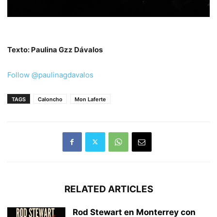
Texto: Paulina Gzz Dávalos
Follow @paulinagdavalos
TAGS
Caloncho
Mon Laferte
RELATED ARTICLES
Rod Stewart en Monterrey con