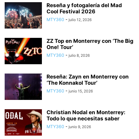
Reseña y fotogalería del Mad
Cool Festival 2026
MTY360
-
julio 12, 2026
ZZ Top en Monterrey con ‘The Big
One! Tour’
MTY360
-
julio 8, 2026
Reseña: Zayn en Monterrey con
‘The Konnakol Tour’
MTY360
-
junio 15, 2026
Christian Nodal en Monterrey:
Todo lo que necesitas saber
MTY360
-
junio 9, 2026