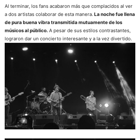
Al terminar, los fans acabaron más que complacidos al ver
a dos artistas colaborar de esta manera.
La noche fue llena
de pura buena vibra transmitida mutuamente de los
músicos al público.
A pesar de sus estilos contrastantes,
lograron dar un concierto interesante y a la vez divertido.