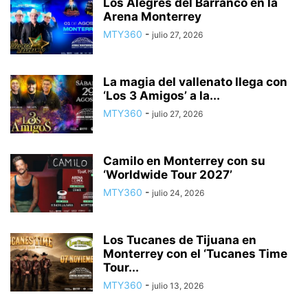
Los Alegres del Barranco en la
Arena Monterrey
MTY360
-
julio 27, 2026
La magia del vallenato llega con
‘Los 3 Amigos’ a la...
MTY360
-
julio 27, 2026
Camilo en Monterrey con su
‘Worldwide Tour 2027’
MTY360
-
julio 24, 2026
Los Tucanes de Tijuana en
Monterrey con el ‘Tucanes Time
Tour...
MTY360
-
julio 13, 2026