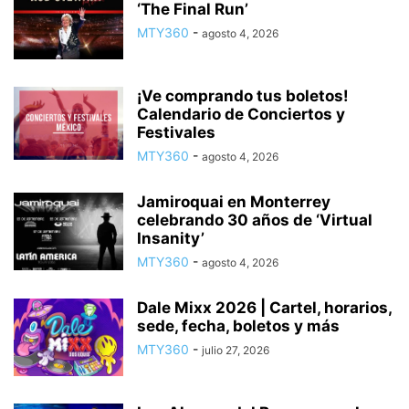
‘The Final Run’
MTY360
-
agosto 4, 2026
¡Ve comprando tus boletos!
Calendario de Conciertos y
Festivales
MTY360
-
agosto 4, 2026
Jamiroquai en Monterrey
celebrando 30 años de ‘Virtual
Insanity’
MTY360
-
agosto 4, 2026
Dale Mixx 2026 | Cartel, horarios,
sede, fecha, boletos y más
MTY360
-
julio 27, 2026