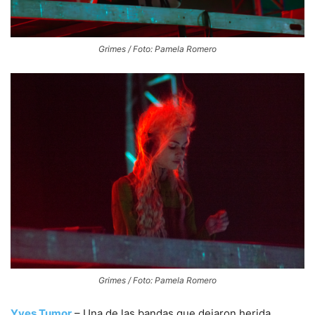
Grimes / Foto: Pamela Romero
Grimes / Foto: Pamela Romero
Yves Tumor
– Una de las bandas que dejaron herida