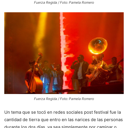
Fuerza Regida / Foto: Pamela Romero
Fuerza Regida / Foto: Pamela Romero
Un tema que se tocó en redes sociales post festival fue la
cantidad de tierra que entro en las narices de las personas
durante los dos días, ya sea simplemente por caminar o