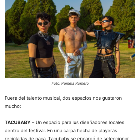
Foto: Pamela Romero
Fuera del talento musical, dos espacios nos gustaron
mucho:
TACUBABY
– Un espacio para lxs diseñadores locales
dentro del festival. En una carpa hecha de playeras
recicladas de paca, Tacubaby se encargó de seleccionar