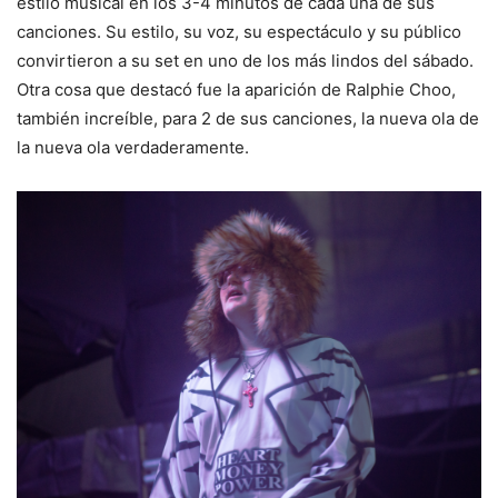
estilo musical en los 3-4 minutos de cada una de sus
canciones. Su estilo, su voz, su espectáculo y su público
convirtieron a su set en uno de los más lindos del sábado.
Otra cosa que destacó fue la aparición de Ralphie Choo,
también increíble, para 2 de sus canciones, la nueva ola de
la nueva ola verdaderamente.