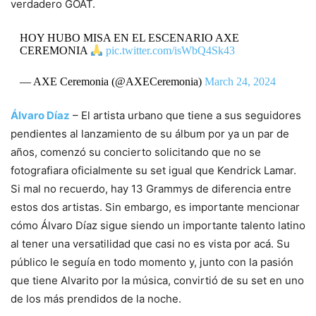
verdadero GOAT.
HOY HUBO MISA EN EL ESCENARIO AXE
CEREMONIA
pic.twitter.com/isWbQ4Sk43
— AXE Ceremonia (@AXECeremonia)
March 24, 2024
Álvaro Díaz
– El artista urbano que tiene a sus seguidores
pendientes al lanzamiento de su álbum por ya un par de
años, comenzó su concierto solicitando que no se
fotografiara oficialmente su set igual que Kendrick Lamar.
Si mal no recuerdo, hay 13 Grammys de diferencia entre
estos dos artistas. Sin embargo, es importante mencionar
cómo Álvaro Díaz sigue siendo un importante talento latino
al tener una versatilidad que casi no es vista por acá. Su
público le seguía en todo momento y, junto con la pasión
que tiene Alvarito por la música, convirtió de su set en uno
de los más prendidos de la noche.