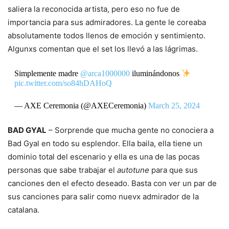
saliera la reconocida artista, pero eso no fue de
importancia para sus admiradores. La gente le coreaba
absolutamente todos llenos de emoción y sentimiento.
Algunxs comentan que el set los llevó a las lágrimas.
Simplemente madre
@arca1000000
iluminándonos
pic.twitter.com/so84hDAHoQ
— AXE Ceremonia (@AXECeremonia)
March 25, 2024
BAD GYAL
– Sorprende que mucha gente no conociera a
Bad Gyal en todo su esplendor. Ella baila, ella tiene un
dominio total del escenario y ella es una de las pocas
personas que sabe trabajar el
autotune
para que sus
canciones den el efecto deseado. Basta con ver un par de
sus canciones para salir como nuevx admirador de la
catalana.