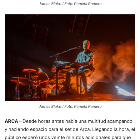
James Blake / Foto: Pamela Romero
James Blake / Foto: Pamela Romero
ARCA –
Desde horas antes había una multitud acampando
y haciendo espacio para el set de Arca. Llegando la hora, el
público esperó unos veinte minutos adicionales para que