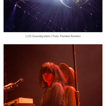
LCD Soundsystem / Foto: Pamela Romero