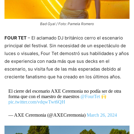
Bad Gyal / Foto: Pamela Romero
FOUR TET
– El aclamado DJ británico cerro el escenario
principal del festival. Sin necesidad de un espectáculo de
luces o visuales, Four Tet demostró sus habilidades y años
de experiencia con nada más que sus decks en el
escenario, su visita fue de las más esperadas debido al
creciente fanatismo que ha creado en los últimos años.
El cierre del escenario AXE Ceremonia no podía ser de otra
forma que con el maestro de maestros
@FourTet
pic.twitter.com/vdqwTwt6QH
— AXE Ceremonia (@AXECeremonia)
March 26, 2024