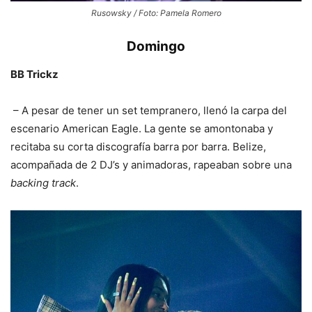
Rusowsky / Foto: Pamela Romero
Domingo
BB Trickz
– A pesar de tener un set tempranero, llenó la carpa del
escenario American Eagle. La gente se amontonaba y
recitaba su corta discografía barra por barra. Belize,
acompañada de 2 DJ’s y animadoras, rapeaban sobre una
backing track
.