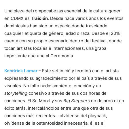
Una pieza del rompecabezas esencial de la cultura
queer
en CDMX es
Traición
. Desde hace varios años los eventos
dominicales han sido un espacio donde trasciende
cualquier etiqueta de género, edad o raza. Desde el 2018
cuenta con su propio escenario dentro del festival, donde
tocan artistas locales e internacionales, una grapa
importante que une al Ceremonia.
Kendrick Lamar
– Este set inició y terminó con el artista
expresando su agradecimiento por el país a través de sus
visuales. No faltó nada: ambiente, emoción y un
storytelling
cohesivo a través de sus dos horas de
canciones. El Sr. Moral y sus
Big Steppers
no dejaron ni un
éxito atrás, intercalándolos entre una que otra de sus
canciones más recientes… olvídense del playback,
olvídense de la ostentosidad innecesaria, él es el