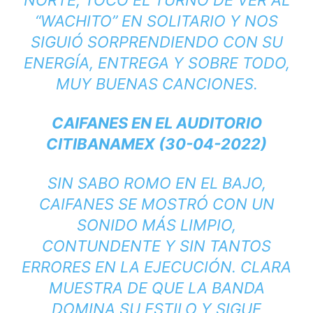
NORTE, TOCÓ EL TURNO DE VER AL
“WACHITO” EN SOLITARIO Y NOS
SIGUIÓ SORPRENDIENDO CON SU
ENERGÍA, ENTREGA Y SOBRE TODO,
MUY BUENAS CANCIONES.
CAIFANES EN EL AUDITORIO
CITIBANAMEX (30-04-2022)
SIN SABO ROMO EN EL BAJO,
CAIFANES SE MOSTRÓ CON UN
SONIDO MÁS LIMPIO,
CONTUNDENTE Y SIN TANTOS
ERRORES EN LA EJECUCIÓN. CLARA
MUESTRA DE QUE LA BANDA
DOMINA SU ESTILO Y SIGUE