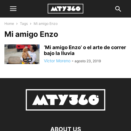
Home
Tags
Mi amigo Enzo
Mi amigo Enzo
‘Mi amigo Enzo’ o el arte de correr
bajo la lluvia
Víctor Moreno
-
agosto 23, 2019
ABOUT US