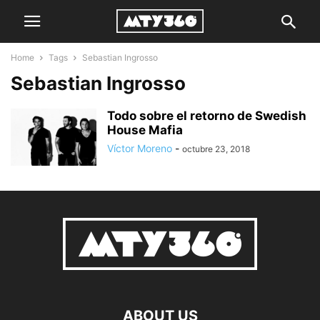
Home
Tags
Sebastian Ingrosso
Sebastian Ingrosso
Todo sobre el retorno de Swedish
House Mafia
Víctor Moreno
-
octubre 23, 2018
ABOUT US