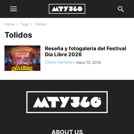
Home
Tags
Tolidos
Tolidos
Reseña y fotogalería del Festival
Día Libre 2026
Chino Herrera
-
mayo 10, 2026
ABOUT US