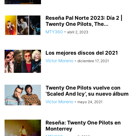
Reseña Pal Norte 2023: Día 2 |
Twenty One Pilots, The...
MTY360
-
abril 2, 2023
Los mejores discos del 2021
Víctor Moreno
-
diciembre 17, 2021
Twenty One Pilots vuelve con
‘Scaled And Icy’, su nuevo álbum
Víctor Moreno
-
mayo 24, 2021
Reseña: Twenty One Pilots en
Monterrey