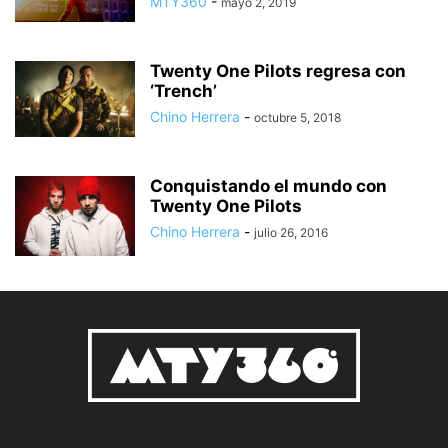
MTY360
-
mayo 2, 2019
Twenty One Pilots regresa con
‘Trench’
Chino Herrera
-
octubre 5, 2018
Conquistando el mundo con
Twenty One Pilots
Chino Herrera
-
julio 26, 2016