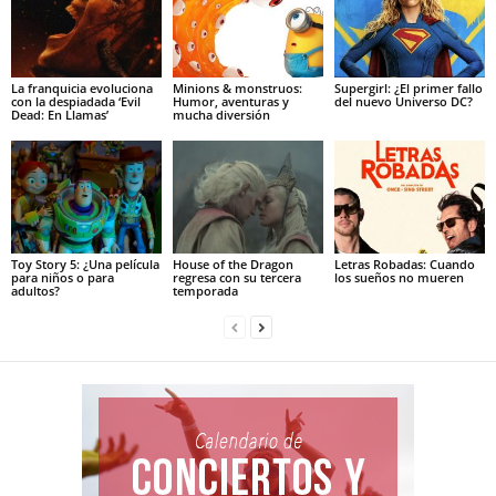
La franquicia evoluciona
Minions & monstruos:
Supergirl: ¿El primer fallo
con la despiadada ‘Evil
Humor, aventuras y
del nuevo Universo DC?
Dead: En Llamas’
mucha diversión
Toy Story 5: ¿Una película
House of the Dragon
Letras Robadas: Cuando
para niños o para
regresa con su tercera
los sueños no mueren
adultos?
temporada