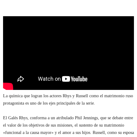
La química que logran los actores Rhys y Russell como el matrimonio ruso
protagonista es uno de los ejes principales de la serie.
El Galés Rhys, conforma a un atribulado Phil Jennings, que se debate entre
el valor de los objetivos de sus misiones, el sustento de su matrimonio
«funcional a la causa mayor» y el amor a sus hijos. Russell, como su esposa