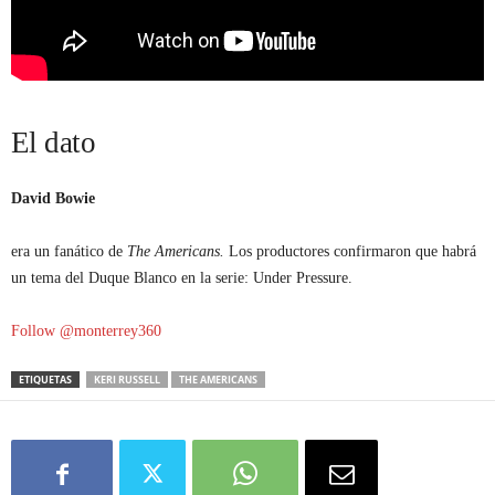
El dato
David Bowie
era un fanático de
The Americans.
Los productores confirmaron que habrá
un tema del Duque Blanco en la serie: Under Pressure.
Follow @monterrey360
ETIQUETAS
KERI RUSSELL
THE AMERICANS