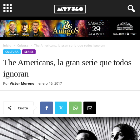
Inicio
Cultura
The Americans, la gran serie que todos ignoran
CULTURA
SERIES
The Americans, la gran serie que todos
ignoran
Por
Víctor Moreno
-
enero 16, 2017
Cuota