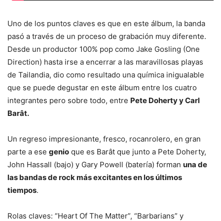
Uno de los puntos claves es que en este álbum, la banda
pasó a través de un proceso de grabación muy diferente.
Desde un productor 100% pop como Jake Gosling (One
Direction) hasta irse a encerrar a las maravillosas playas
de Tailandia, dio como resultado una química inigualable
que se puede degustar en este álbum entre los cuatro
integrantes pero sobre todo, entre
Pete Doherty y Carl
Barât.
Un regreso impresionante, fresco, rocanrolero, en gran
parte a ese
genio
que es Barât que junto a Pete Doherty,
John Hassall (bajo) y Gary Powell (batería) forman
una de
las bandas de rock más excitantes en los últimos
tiempos
.
Rolas claves: “Heart Of The Matter”, “Barbarians” y