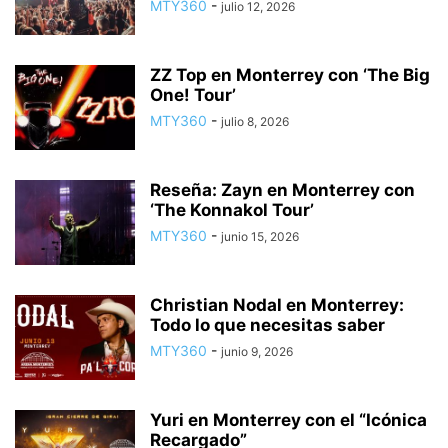
MTY360
-
julio 12, 2026
ZZ Top en Monterrey con ‘The Big
One! Tour’
MTY360
-
julio 8, 2026
Reseña: Zayn en Monterrey con
‘The Konnakol Tour’
MTY360
-
junio 15, 2026
Christian Nodal en Monterrey:
Todo lo que necesitas saber
MTY360
-
junio 9, 2026
Yuri en Monterrey con el “Icónica
Recargado”