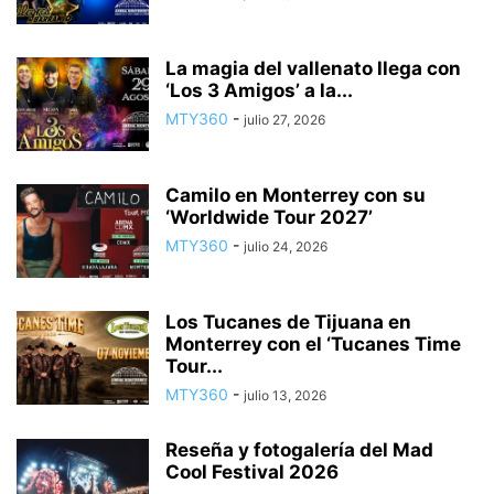
La magia del vallenato llega con
‘Los 3 Amigos’ a la...
MTY360
-
julio 27, 2026
Camilo en Monterrey con su
‘Worldwide Tour 2027’
MTY360
-
julio 24, 2026
Los Tucanes de Tijuana en
Monterrey con el ‘Tucanes Time
Tour...
MTY360
-
julio 13, 2026
Reseña y fotogalería del Mad
Cool Festival 2026