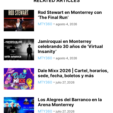
RELATED ARTICLES
Rod Stewart en Monterrey con
‘The Final Run’
MTY360
-
agosto 4, 2026
Jamiroquai en Monterrey
celebrando 30 años de ‘Virtual
Insanity’
MTY360
-
agosto 4, 2026
Dale Mixx 2026 | Cartel, horarios,
sede, fecha, boletos y más
MTY360
-
julio 27, 2026
Los Alegres del Barranco en la
Arena Monterrey
MTY360
-
julio 27, 2026