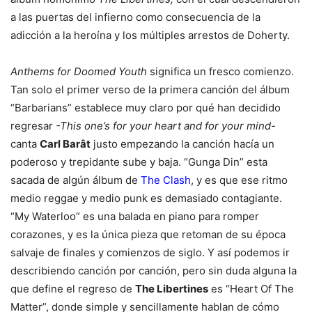
a las puertas del infierno como consecuencia de la
adicción a la heroína y los múltiples arrestos de Doherty.
Anthems for Doomed Youth
significa un fresco comienzo.
Tan solo el primer verso de la primera canción del álbum
“Barbarians” establece muy claro por qué han decidido
regresar
-This one’s for your heart and for your mind-
canta
Carl Barât
justo empezando la canción hacía un
poderoso y trepidante sube y baja. “Gunga Din” esta
sacada de algún álbum de
The Clash
, y es que ese ritmo
medio reggae y medio punk es demasiado contagiante.
“My Waterloo” es una balada en piano para romper
corazones, y es la única pieza que retoman de su época
salvaje de finales y comienzos de siglo. Y así podemos ir
describiendo canción por canción, pero sin duda alguna la
que define el regreso de
The Libertines
es “Heart Of The
Matter”, donde simple y sencillamente hablan de cómo