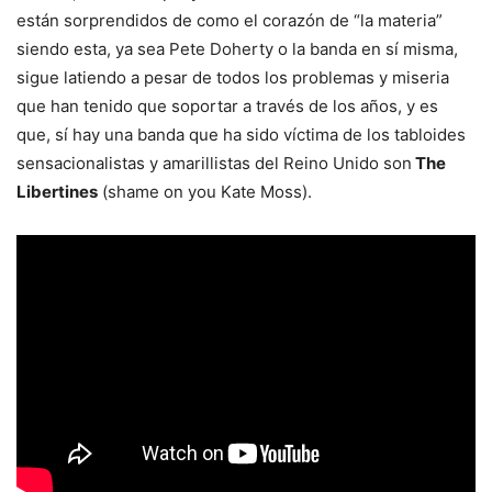
están sorprendidos de como el corazón de “la materia”
siendo esta, ya sea Pete Doherty o la banda en sí misma,
sigue latiendo a pesar de todos los problemas y miseria
que han tenido que soportar a través de los años, y es
que, sí hay una banda que ha sido víctima de los tabloides
sensacionalistas y amarillistas del Reino Unido son
The
Libertines
(shame on you Kate Moss).