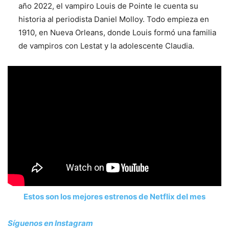
año 2022, el vampiro Louis de Pointe le cuenta su
historia al periodista Daniel Molloy. Todo empieza en
1910, en Nueva Orleans, donde Louis formó una familia
de vampiros con Lestat y la adolescente Claudia.
Estos son los mejores estrenos de Netflix del mes
Síguenos en Instagram