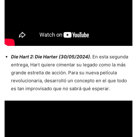
Die Hart 2: Die Harter
(30/05/2024)
.
En esta segunda
entrega, Hart quiere cimentar su legado como la más
grande estrella de acción. Para su nueva película
revolucionaria, desarrolló un concepto en el que todo
es tan improvisado que no sabrá qué esperar.