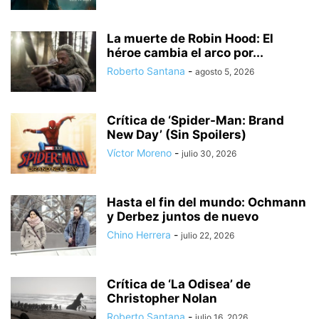
La muerte de Robin Hood: El
héroe cambia el arco por...
Roberto Santana
-
agosto 5, 2026
Crítica de ‘Spider-Man: Brand
New Day’ (Sin Spoilers)
Víctor Moreno
-
julio 30, 2026
Hasta el fin del mundo: Ochmann
y Derbez juntos de nuevo
Chino Herrera
-
julio 22, 2026
Crítica de ‘La Odisea’ de
Christopher Nolan
Roberto Santana
-
julio 16, 2026