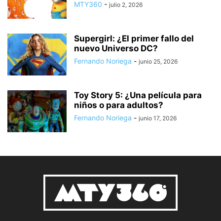
MTY360
-
julio 2, 2026
Supergirl: ¿El primer fallo del
nuevo Universo DC?
Fernando Noriega
-
junio 25, 2026
Toy Story 5: ¿Una película para
niños o para adultos?
Fernando Noriega
-
junio 17, 2026