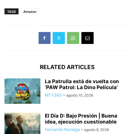
TAGS
Amazon
RELATED ARTICLES
La Patrulla está de vuelta con
‘PAW Patrol: La Dino Película’
MTY360
-
agosto 10, 2026
El Día D: Bajo Presión | Buena
idea, ejecución cuestionable
Fernando Noriega
-
agosto 6, 2026