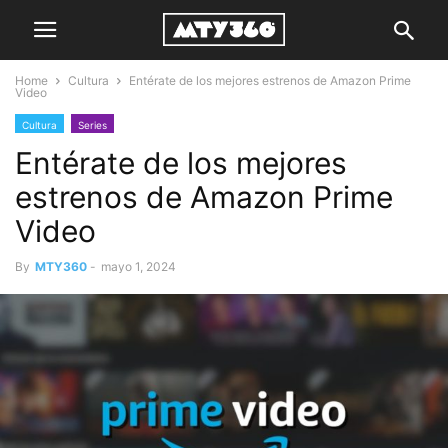
Home
Cultura
Entérate de los mejores estrenos de Amazon Prime
Video
Cultura
Series
Entérate de los mejores
estrenos de Amazon Prime
Video
By
MTY360
-
mayo 1, 2024