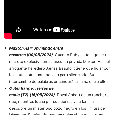
Maxton Hall: Un mundo entre
nosotros
(09/05/2024)
.
Cuando Ruby es testigo de un
secreto explosivo en su escuela privada Maxton Hall, el
arrogante heredero James Beaufort tiene que lidiar con
la astuta estudiante becada para silenciarla. Su
intercambio de palabras encenderá la llama entre ellos.
Outer Range: Tierras de
nadie (T
2)
(16/05/2024)
.
Royal Abbott es un ranchero
que, mientras lucha por sus tierras y su familia,
descubre un misterioso pozo negro en los límites de
Wyoming. El misterio que envuelve al pozo se torna