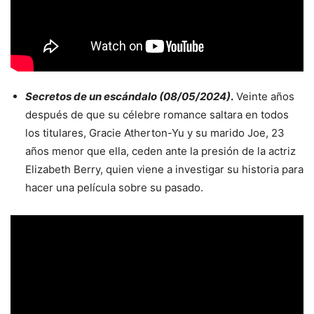
Secretos de un escándalo (08/05/2024)
.
Veinte años
después de que su célebre romance saltara en todos
los titulares, Gracie Atherton-Yu y su marido Joe, 23
años menor que ella, ceden ante la presión de la actriz
Elizabeth Berry, quien viene a investigar su historia para
hacer una película sobre su pasado.