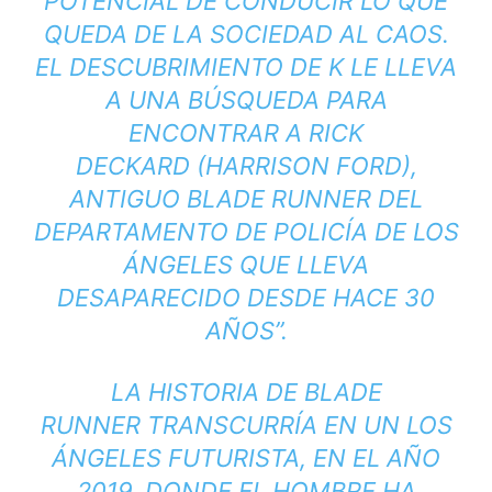
POTENCIAL DE CONDUCIR LO QUE
QUEDA DE LA SOCIEDAD AL CAOS.
EL DESCUBRIMIENTO DE K LE LLEVA
A UNA BÚSQUEDA PARA
ENCONTRAR A
RICK
DECKARD
(
HARRISON FORD
),
ANTIGUO BLADE RUNNER DEL
DEPARTAMENTO DE POLICÍA DE LOS
ÁNGELES QUE LLEVA
DESAPARECIDO DESDE HACE 30
AÑOS
”.
LA HISTORIA DE BLADE
RUNNER TRANSCURRÍA EN UN LOS
ÁNGELES FUTURISTA, EN EL AÑO
2019, DONDE EL HOMBRE HA