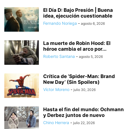
El Día D: Bajo Presión | Buena
idea, ejecución cuestionable
Fernando Noriega
-
agosto 6, 2026
La muerte de Robin Hood: El
héroe cambia el arco por...
Roberto Santana
-
agosto 5, 2026
Crítica de ‘Spider-Man: Brand
New Day’ (Sin Spoilers)
Víctor Moreno
-
julio 30, 2026
Hasta el fin del mundo: Ochmann
y Derbez juntos de nuevo
Chino Herrera
-
julio 22, 2026