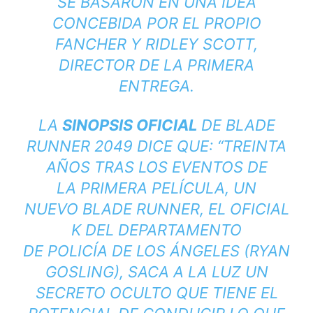
SE BASARON EN UNA IDEA
CONCEBIDA POR EL PROPIO
FANCHER Y RIDLEY SCOTT,
DIRECTOR DE LA PRIMERA
ENTREGA.
LA
SINOPSIS OFICIAL
DE BLADE
RUNNER 2049 DICE QUE: “
TREINTA
AÑOS TRAS LOS EVENTOS DE
LA
PRIMERA PELÍCULA
, UN
NUEVO BLADE RUNNER, EL OFICIAL
K DEL DEPARTAMENTO
DE
POLICÍA
DE
LOS ÁNGELES
(
RYAN
GOSLING
), SACA A LA LUZ UN
SECRETO OCULTO QUE TIENE EL