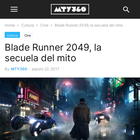
Home
Cultura
Cine
Blade Runner 2049, la secuela del mito
Cultura
Cine
Blade Runner 2049, la
secuela del mito
By
MTY360
-
agosto 22, 2017