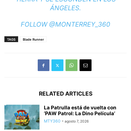
ÁNGELES.
FOLLOW @MONTERREY_360
TAGS
Blade Runner
RELATED ARTICLES
La Patrulla está de vuelta con
‘PAW Patrol: La Dino Película’
MTY360
-
agosto 7, 2026